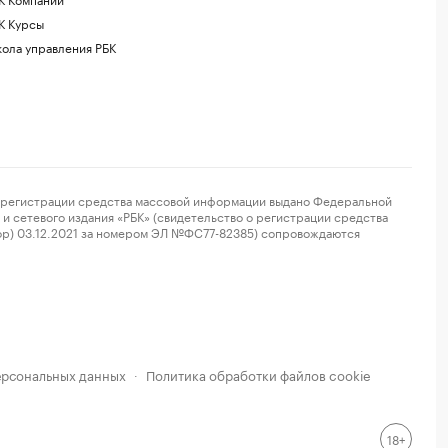
К Курсы
ола управления РБК
регистрации средства массовой информации выдано Федеральной
и сетевого издания «РБК» (свидетельство о регистрации средства
ор) 03.12.2021 за номером ЭЛ №ФС77-82385) сопровождаются
ерсональных данных
Политика обработки файлов cookie
·
18+