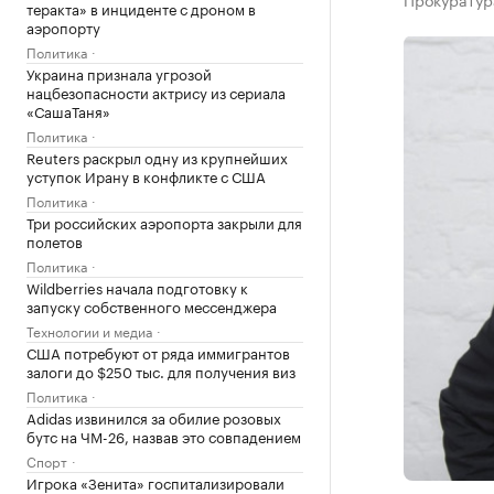
теракта» в инциденте с дроном в
аэропорту
Политика
Украина признала угрозой
нацбезопасности актрису из сериала
«СашаТаня»
Политика
Reuters раскрыл одну из крупнейших
уступок Ирану в конфликте с США
Политика
Три российских аэропорта закрыли для
полетов
Политика
Wildberries начала подготовку к
запуску собственного мессенджера
Технологии и медиа
США потребуют от ряда иммигрантов
залоги до $250 тыс. для получения виз
Политика
Adidas извинился за обилие розовых
бутс на ЧМ-26, назвав это совпадением
Спорт
Игрока «Зенита» госпитализировали