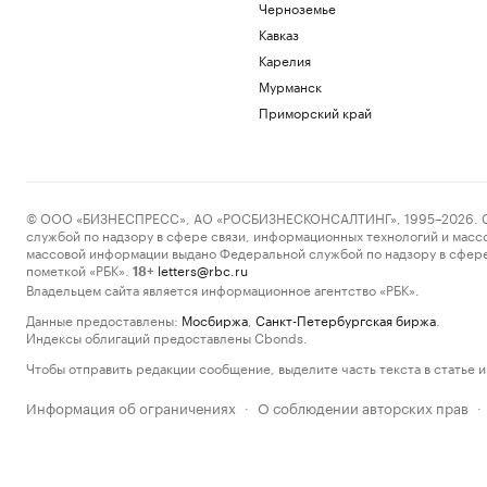
Черноземье
Кавказ
Карелия
Мурманск
Приморский край
© ООО «БИЗНЕСПРЕСС», АО «РОСБИЗНЕСКОНСАЛТИНГ», 1995–2026. Сообщ
службой по надзору в сфере связи, информационных технологий и масс
массовой информации выдано Федеральной службой по надзору в сфере
пометкой «РБК».
letters@rbc.ru
18+
Владельцем сайта является информационное агентство «РБК».
Данные предоставлены:
Мосбиржа
,
Санкт-Петербургская биржа
.
Индексы облигаций предоставлены Cbonds.
Чтобы отправить редакции сообщение, выделите часть текста в статье и 
Информация об ограничениях
О соблюдении авторских прав
·
·