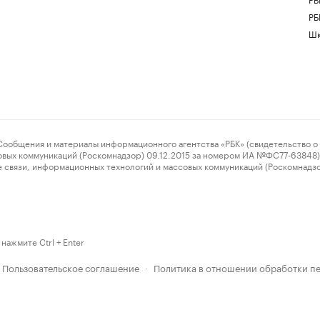
РБ
Шк
ения и материалы информационного агентства «РБК» (свидетельство о 
овых коммуникаций (Роскомнадзор) 09.12.2015 за номером ИА №ФС77-63848) 
 связи, информационных технологий и массовых коммуникаций (Роскомнадз
нажмите Ctrl + Enter
Пользовательское соглашение
Политика в отношении обработки п
·