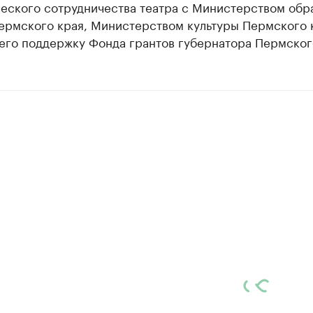
ческого сотрудничества театра с Министерством обр
Пермского края, Министерством культуры Пермского 
его поддержку Фонда грантов губернатора Пермског