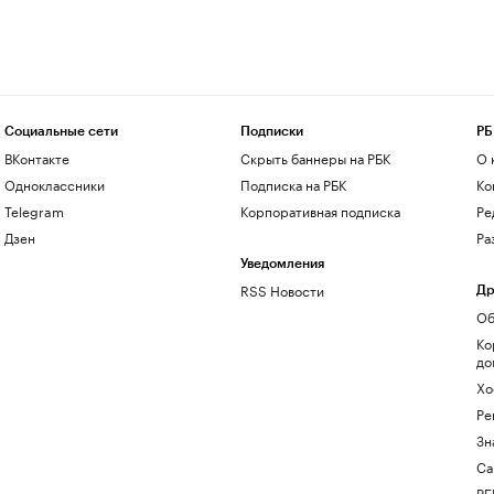
Социальные сети
Подписки
РБ
ВКонтакте
Скрыть баннеры на РБК
О 
Одноклассники
Подписка на РБК
Ко
Telegram
Корпоративная подписка
Ре
Дзен
Ра
Уведомления
RSS Новости
Др
Об
Ко
до
Хо
Ре
Зн
Са
РБ