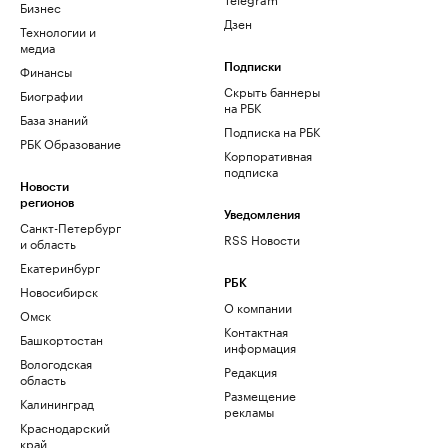
Бизнес
Дзен
Технологии и
медиа
Финансы
Подписки
Скрыть баннеры
Биографии
на РБК
База знаний
Подписка на РБК
РБК Образование
Корпоративная
подписка
Новости
регионов
Уведомления
Санкт-Петербург
RSS Новости
и область
Екатеринбург
РБК
Новосибирск
О компании
Омск
Контактная
Башкортостан
информация
Вологодская
Редакция
область
Размещение
Калининград
рекламы
Краснодарский
край