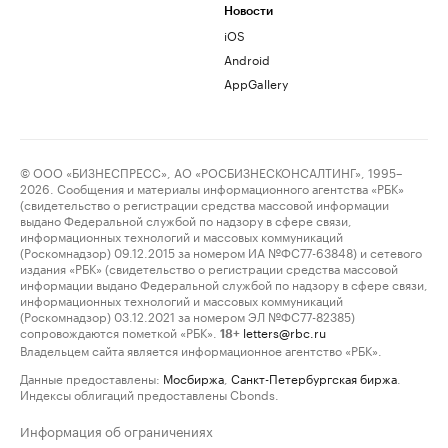
Новости
iOS
Android
AppGallery
© ООО «БИЗНЕСПРЕСС», АО «РОСБИЗНЕСКОНСАЛТИНГ», 1995–
2026. Сообщения и материалы информационного агентства «РБК»
(свидетельство о регистрации средства массовой информации
выдано Федеральной службой по надзору в сфере связи,
информационных технологий и массовых коммуникаций
(Роскомнадзор) 09.12.2015 за номером ИА №ФС77-63848) и сетевого
издания «РБК» (свидетельство о регистрации средства массовой
информации выдано Федеральной службой по надзору в сфере связи,
информационных технологий и массовых коммуникаций
(Роскомнадзор) 03.12.2021 за номером ЭЛ №ФС77-82385)
сопровождаются пометкой «РБК».
letters@rbc.ru
18+
Владельцем сайта является информационное агентство «РБК».
Данные предоставлены:
Мосбиржа
,
Санкт-Петербургская биржа
.
Индексы облигаций предоставлены Cbonds.
Информация об ограничениях