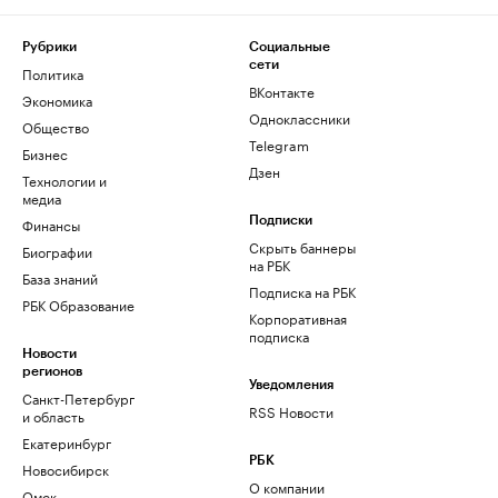
Рубрики
Социальные
сети
Политика
ВКонтакте
Экономика
Одноклассники
Общество
Telegram
Бизнес
Дзен
Технологии и
медиа
Финансы
Подписки
Скрыть баннеры
Биографии
на РБК
База знаний
Подписка на РБК
РБК Образование
Корпоративная
подписка
Новости
регионов
Уведомления
Санкт-Петербург
RSS Новости
и область
Екатеринбург
РБК
Новосибирск
О компании
Омск