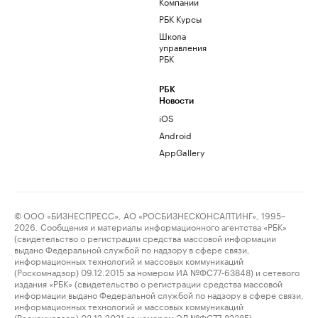
Компании
РБК Курсы
Школа
управления
РБК
РБК
Новости
iOS
Android
AppGallery
© ООО «БИЗНЕСПРЕСС», АО «РОСБИЗНЕСКОНСАЛТИНГ», 1995–
2026. Сообщения и материалы информационного агентства «РБК»
(свидетельство о регистрации средства массовой информации
выдано Федеральной службой по надзору в сфере связи,
информационных технологий и массовых коммуникаций
(Роскомнадзор) 09.12.2015 за номером ИА №ФС77-63848) и сетевого
издания «РБК» (свидетельство о регистрации средства массовой
информации выдано Федеральной службой по надзору в сфере связи,
информационных технологий и массовых коммуникаций
(Роскомнадзор) 03.12.2021 за номером ЭЛ №ФС77-82385)