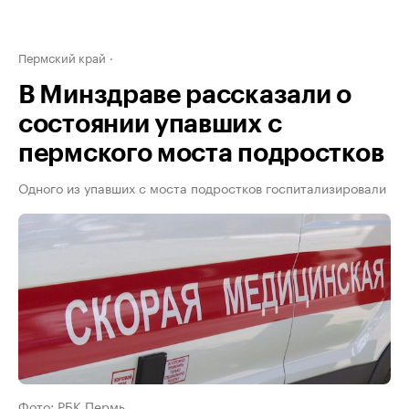
Пермский край
В Минздраве рассказали о
состоянии упавших с
пермского моста подростков
Одного из упавших с моста подростков госпитализировали
Фото: РБК Пермь