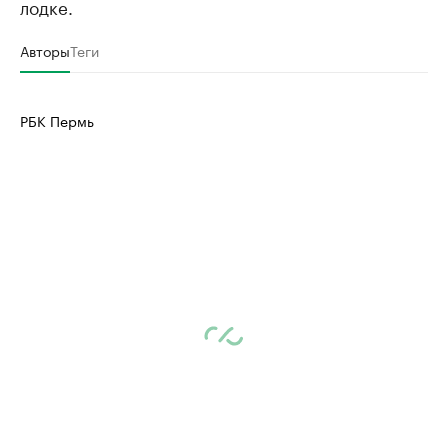
лодке.
Авторы
Теги
РБК Пермь