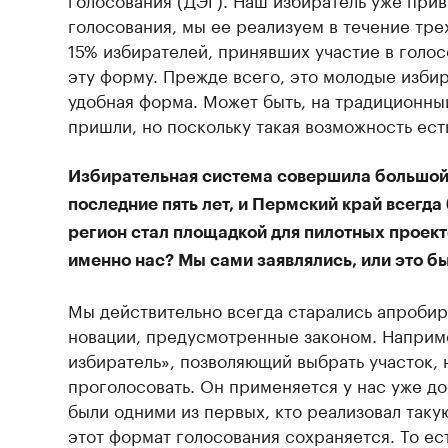
голосования, мы ее реализуем в течение трех
15% избирателей, принявших участие в голо
эту форму. Прежде всего, это молодые избир
удобная форма. Может быть, на традиционны
пришли, но поскольку такая возможность есть
Избирательная система совершила большой
последние пять лет, и Пермский край всегда
регион стал площадкой для пилотных проек
именно нас? Мы сами заявлялись, или это 
Мы действительно всегда старались апроби
новации, предусмотренные законом. Наприм
избиратель», позволяющий выбрать участок, 
проголосовать. Он применяется у нас уже до
были одними из первых, кто реализовал таку
этот формат голосования сохраняется. То ес