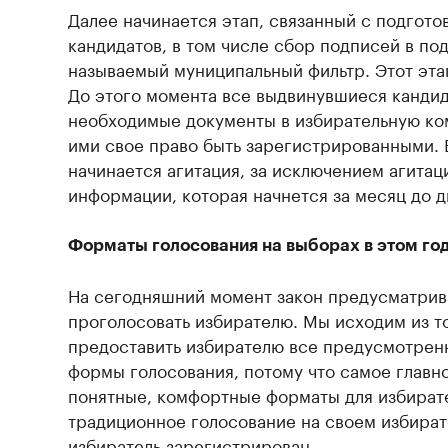
Далее начинается этап, связанный с подгото
кандидатов, в том числе сбор подписей в по
называемый муниципальный фильтр. Этот эта
До этого момента все выдвинувшиеся канди
необходимые документы в избирательную ко
ими свое право быть зарегистрированными. 
начинается агитация, за исключением агитац
информации, которая начнется за месяц до д
Форматы голосования на выборах в этом го
На сегодняшний момент закон предусматрив
проголосовать избирателю. Мы исходим из т
предоставить избирателю все предусмотрен
формы голосования, потому что самое главн
понятные, комфортные форматы для избирате
традиционное голосование на своем избират
избиратель зарегистрирован.