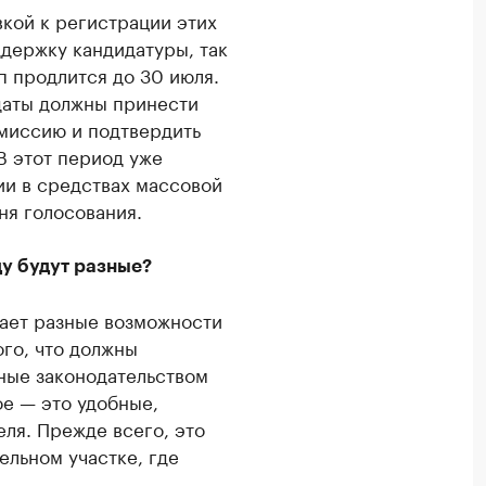
вкой к регистрации этих
ддержку кандидатуры, так
п продлится до 30 июля.
даты должны принести
миссию и подтвердить
В этот период уже
ии в средствах массовой
ня голосования.
ду будут разные?
ает разные возможности
ого, что должны
ные законодательством
ое — это удобные,
ля. Прежде всего, это
ельном участке, где