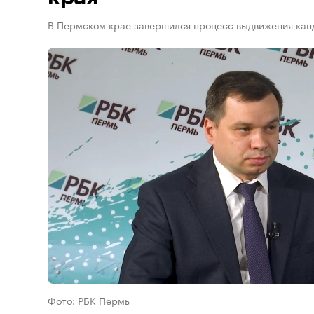
В Пермском крае завершился процесс выдвижения канд
Фото: РБК Пермь