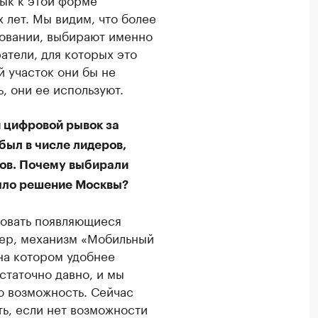
 лет. Мы видим, что более
совании, выбирают именно
атели, для которых это
й участок они бы не
, они ее используют.
 цифровой рывок за
 был в числе лидеров,
тов. Почему выбирали
было решение Москвы?
ровать появляющиеся
ер, механизм «Мобильный
на котором удобнее
статочно давно, и мы
ю возможность. Сейчас
ть, если нет возможности