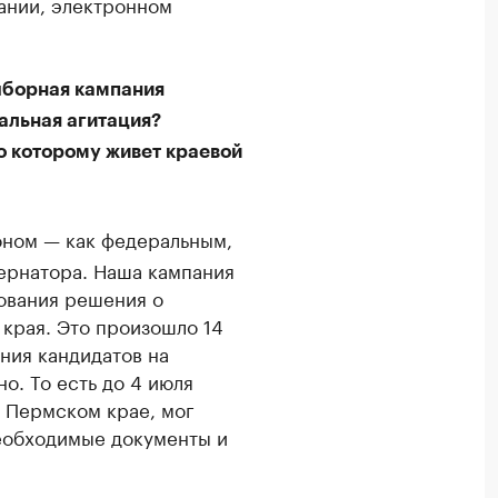
ании, электронном
ыборная кампания
альная агитация?
о которому живет краевой
оном — как федеральным,
бернатора. Наша кампания
ования решения о
края. Это произошло 14
ния кандидатов на
о. То есть до 4 июля
 Пермском крае, мог
необходимые документы и