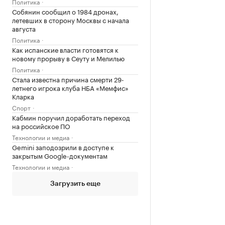
Политика
Собянин сообщил о 1984 дронах,
летевших в сторону Москвы с начала
августа
Политика
Как испанские власти готовятся к
новому прорыву в Сеуту и Мелилью
Политика
Стала известна причина смерти 29-
летнего игрока клуба НБА «Мемфис»
Кларка
Спорт
Кабмин поручил доработать переход
на российское ПО
Технологии и медиа
Gemini заподозрили в доступе к
закрытым Google-документам
Технологии и медиа
Загрузить еще