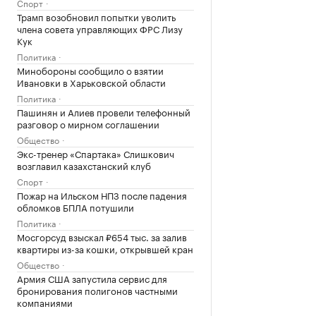
Спорт
Трамп возобновил попытки уволить
члена совета управляющих ФРС Лизу
Кук
Политика
Минобороны сообщило о взятии
Ивановки в Харьковской области
Политика
Пашинян и Алиев провели телефонный
разговор о мирном соглашении
Общество
Экс-тренер «Спартака» Слишкович
возглавил казахстанский клуб
Спорт
Пожар на Ильском НПЗ после падения
обломков БПЛА потушили
Политика
Мосгорсуд взыскал ₽654 тыс. за залив
квартиры из-за кошки, открывшей кран
Общество
Армия США запустила сервис для
бронирования полигонов частными
компаниями