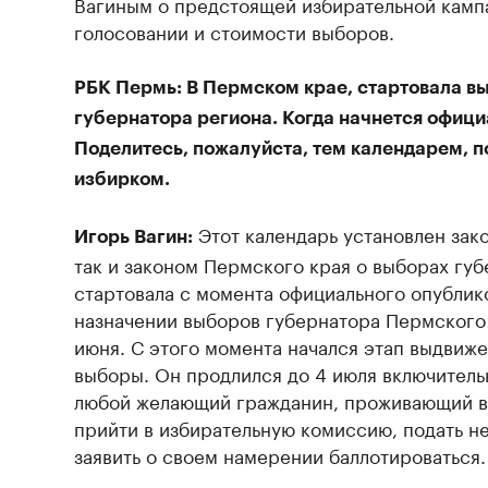
Вагиным о предстоящей избирательной камп
голосовании и стоимости выборов.
РБК Пермь: В Пермском крае, стартовала в
губернатора региона. Когда начнется офици
Поделитесь, пожалуйста, тем календарем, п
избирком.
Этот календарь установлен зак
Игорь Вагин:
так и законом Пермского края о выборах гу
стартовала с момента официального опублик
назначении выборов губернатора Пермского 
июня. С этого момента начался этап выдвиже
выборы. Он продлился до 4 июля включительн
любой желающий гражданин, проживающий в
прийти в избирательную комиссию, подать 
заявить о своем намерении баллотироваться.