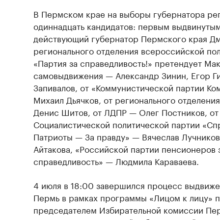
В Пермском крае на выборы губернатора рег
одиннадцать кандидатов: первым выдвинутым
действующий губернатор Пермского края Дм
регионального отделения всероссийской по
«Партия за справедливость!» претендует Ма
самовыдвижения — Александр Зинин, Егор Г
Запивалов, от «Коммунистической партии К
Михаил Дьячков, от регионального отделени
Денис Шитов, от ЛДПР — Олег Постников, от
Социалистической политической партии «Сп
Патриоты — За правду» — Вячеслав Лучников
Айтакова, «Российской партии пенсионеров 
справедливость» — Людмила Караваева.
4 июля в 18:00 завершился процесс выдвиже
Пермь в рамках программы «Лицом к лицу» п
председателем Избирательной комиссии Пе