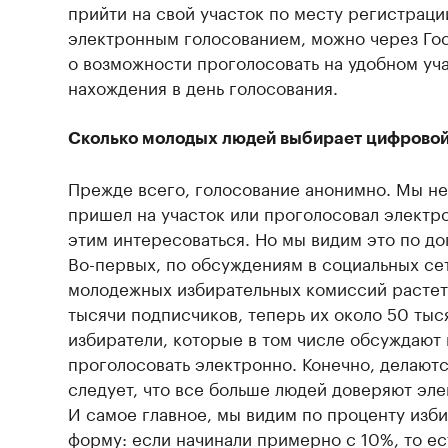
прийти на свой участок по месту регистраци
электронным голосованием, можно через Гос
о возможности проголосовать на удобном уча
нахождения в день голосования.
Сколько молодых людей выбирает цифрово
Прежде всего, голосование анонимно. Мы не
пришел на участок или проголосовал электро
этим интересоваться. Но мы видим это по д
Во-первых, по обсуждениям в социальных сет
молодежных избирательных комиссий растет
тысячи подписчиков, теперь их около 50 тыс
избиратели, которые в том числе обсуждают
проголосовать электронно. Конечно, делают
следует, что все больше людей доверяют эл
И самое главное, мы видим по проценту изб
форму: если начинали примерно с 10%, то е