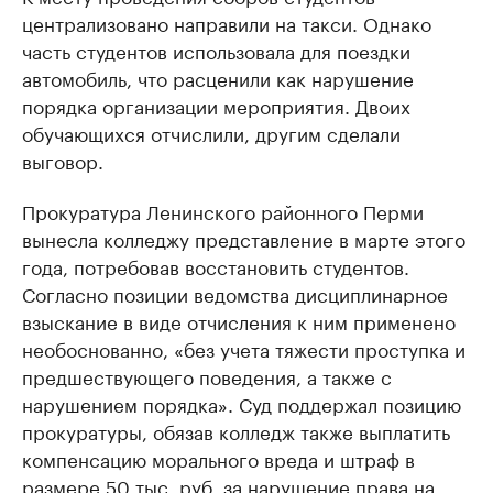
централизовано направили на такси. Однако
часть студентов использовала для поездки
автомобиль, что расценили как нарушение
порядка организации мероприятия. Двоих
обучающихся отчислили, другим сделали
выговор.
Прокуратура Ленинского районного Перми
вынесла колледжу представление в марте этого
года, потребовав восстановить студентов.
Согласно позиции ведомства дисциплинарное
взыскание в виде отчисления к ним применено
необоснованно, «без учета тяжести проступка и
предшествующего поведения, а также с
нарушением порядка». Суд поддержал позицию
прокуратуры, обязав колледж также выплатить
компенсацию морального вреда и штраф в
размере 50 тыс. руб. за нарушение права на