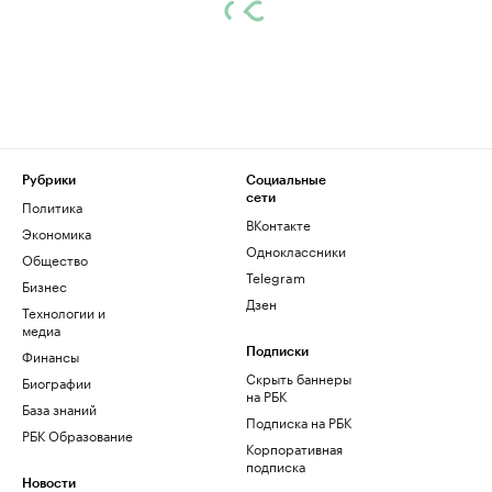
Рубрики
Социальные
сети
Политика
ВКонтакте
Экономика
Одноклассники
Общество
Telegram
Бизнес
Дзен
Технологии и
медиа
Финансы
Подписки
Скрыть баннеры
Биографии
на РБК
База знаний
Подписка на РБК
РБК Образование
Корпоративная
подписка
Новости