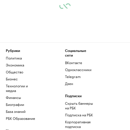
Рубрики
Социальные
сети
Политика
ВКонтакте
Экономика
Одноклассники
Общество
Telegram
Бизнес
Дзен
Технологии и
медиа
Финансы
Подписки
Скрыть баннеры
Биографии
на РБК
База знаний
Подписка на РБК
РБК Образование
Корпоративная
подписка