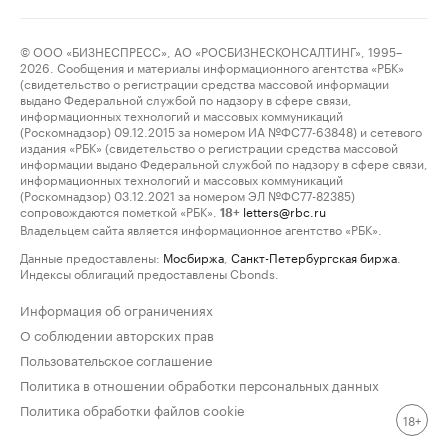
© ООО «БИЗНЕСПРЕСС», АО «РОСБИЗНЕСКОНСАЛТИНГ», 1995–
2026. Сообщения и материалы информационного агентства «РБК»
(свидетельство о регистрации средства массовой информации
выдано Федеральной службой по надзору в сфере связи,
информационных технологий и массовых коммуникаций
(Роскомнадзор) 09.12.2015 за номером ИА №ФС77-63848) и сетевого
издания «РБК» (свидетельство о регистрации средства массовой
информации выдано Федеральной службой по надзору в сфере связи,
информационных технологий и массовых коммуникаций
(Роскомнадзор) 03.12.2021 за номером ЭЛ №ФС77-82385)
сопровождаются пометкой «РБК».
letters@rbc.ru
18+
Владельцем сайта является информационное агентство «РБК».
Данные предоставлены:
Мосбиржа
,
Санкт-Петербургская биржа
.
Индексы облигаций предоставлены Cbonds.
Информация об ограничениях
О соблюдении авторских прав
Пользовательское соглашение
Политика в отношении обработки персональных данных
Политика обработки файлов cookie
18+