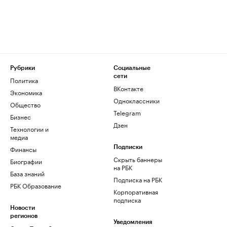
Рубрики
Социальные
сети
Политика
ВКонтакте
Экономика
Одноклассники
Общество
Telegram
Бизнес
Дзен
Технологии и
медиа
Финансы
Подписки
Скрыть баннеры
Биографии
на РБК
База знаний
Подписка на РБК
РБК Образование
Корпоративная
подписка
Новости
регионов
Уведомления