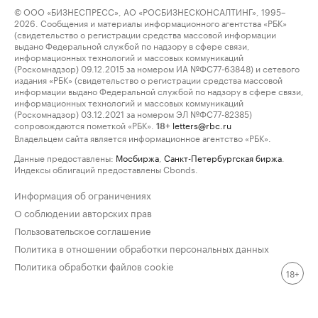
© ООО «БИЗНЕСПРЕСС», АО «РОСБИЗНЕСКОНСАЛТИНГ», 1995–
2026. Сообщения и материалы информационного агентства «РБК»
(свидетельство о регистрации средства массовой информации
выдано Федеральной службой по надзору в сфере связи,
информационных технологий и массовых коммуникаций
(Роскомнадзор) 09.12.2015 за номером ИА №ФС77-63848) и сетевого
издания «РБК» (свидетельство о регистрации средства массовой
информации выдано Федеральной службой по надзору в сфере связи,
информационных технологий и массовых коммуникаций
(Роскомнадзор) 03.12.2021 за номером ЭЛ №ФС77-82385)
сопровождаются пометкой «РБК».
letters@rbc.ru
18+
Владельцем сайта является информационное агентство «РБК».
Данные предоставлены:
Мосбиржа
,
Санкт-Петербургская биржа
.
Индексы облигаций предоставлены Cbonds.
Информация об ограничениях
О соблюдении авторских прав
Пользовательское соглашение
Политика в отношении обработки персональных данных
Политика обработки файлов cookie
18+