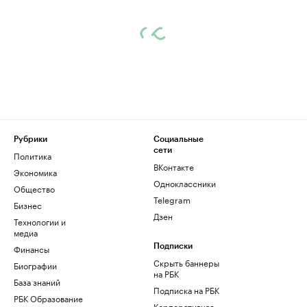
Рубрики
Социальные
сети
Политика
ВКонтакте
Экономика
Одноклассники
Общество
Telegram
Бизнес
Дзен
Технологии и
медиа
Финансы
Подписки
Скрыть баннеры
Биографии
на РБК
База знаний
Подписка на РБК
РБК Образование
Корпоративная