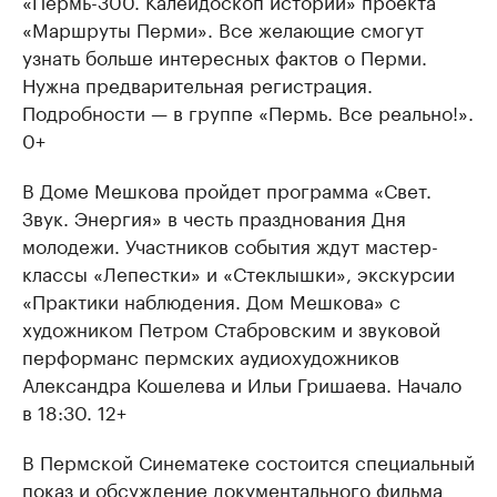
«Пермь-300. Калейдоскоп историй» проекта
«Маршруты Перми». Все желающие смогут
узнать больше интересных фактов о Перми.
Нужна предварительная регистрация.
Подробности — в группе «Пермь. Все реально!».
0+
В Доме Мешкова пройдет программа «Свет.
Звук. Энергия» в честь празднования Дня
молодежи. Участников события ждут мастер-
классы «Лепестки» и «Стеклышки», экскурсии
«Практики наблюдения. Дом Мешкова» с
художником Петром Стабровским и звуковой
перформанс пермских аудиохудожников
Александра Кошелева и Ильи Гришаева. Начало
в 18:30. 12+
В Пермской Синематеке состоится специальный
показ и обсуждение документального фильма