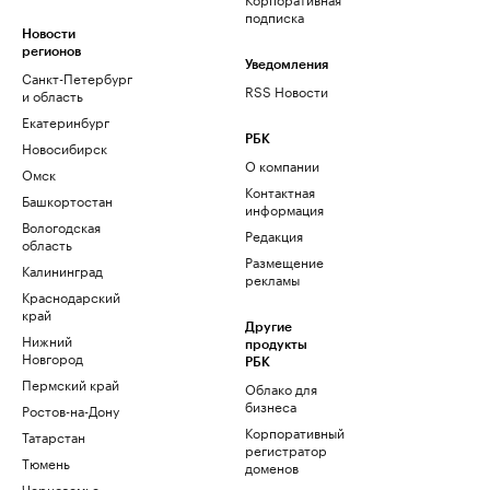
подписка
Новости
регионов
Уведомления
Санкт-Петербург
RSS Новости
и область
Екатеринбург
РБК
Новосибирск
О компании
Омск
Контактная
Башкортостан
информация
Вологодская
Редакция
область
Размещение
Калининград
рекламы
Краснодарский
край
Другие
Нижний
продукты
Новгород
РБК
Пермский край
Облако для
бизнеса
Ростов-на-Дону
Корпоративный
Татарстан
регистратор
Тюмень
доменов
Черноземье