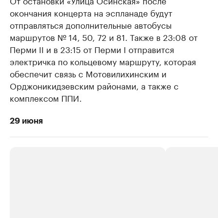
От остановки «Улица Осинская» после
окончания концерта на эспланаде будут
отправляться дополнительные автобусы
маршрутов № 14, 50, 72 и 81. Также в 23:08 от
Перми II и в 23:15 от Перми I отправится
электричка по кольцевому маршруту, которая
обеспечит связь с Мотовилихинским и
Орджоникидзевским районами, а также с
комплексом ППИ.
29 июня