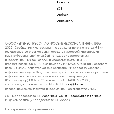
Новости
iOS
Android
AppGallery
© ООО «БИЗНЕСПРЕСС», АО «РОСБИЗНЕСКОНСАЛТИНГ», 1995–
2026. Сообщения и материалы информационного агентства «РБК»
(свидетельство о регистрации средства массовой информации
выдано Федеральной службой по надзору в сфере связи,
информационных технологий и массовых коммуникаций
(Роскомнадзор) 09.12.2015 за номером ИА №ФС77-63848) и сетевого
издания «РБК» (свидетельство о регистрации средства массовой
информации выдано Федеральной службой по надзору в сфере связи,
информационных технологий и массовых коммуникаций
(Роскомнадзор) 03.12.2021 за номером ЭЛ №ФС77-82385)
сопровождаются пометкой «РБК».
letters@rbc.ru
18+
Владельцем сайта является информационное агентство «РБК».
Данные предоставлены:
Мосбиржа
,
Санкт-Петербургская биржа
.
Индексы облигаций предоставлены Cbonds.
Информация об ограничениях