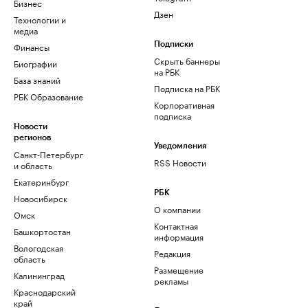
Бизнес
Дзен
Технологии и
медиа
Финансы
Подписки
Скрыть баннеры
Биографии
на РБК
База знаний
Подписка на РБК
РБК Образование
Корпоративная
подписка
Новости
регионов
Уведомления
Санкт-Петербург
RSS Новости
и область
Екатеринбург
РБК
Новосибирск
О компании
Омск
Контактная
Башкортостан
информация
Вологодская
Редакция
область
Размещение
Калининград
рекламы
Краснодарский
край