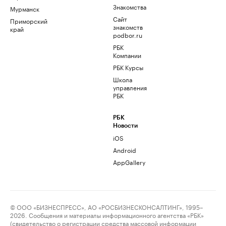
Знакомства
Мурманск
Сайт
Приморский
знакомств
край
podbor.ru
РБК
Компании
РБК Курсы
Школа
управления
РБК
РБК
Новости
iOS
Android
AppGallery
© ООО «БИЗНЕСПРЕСС», АО «РОСБИЗНЕСКОНСАЛТИНГ», 1995–
2026. Сообщения и материалы информационного агентства «РБК»
(свидетельство о регистрации средства массовой информации