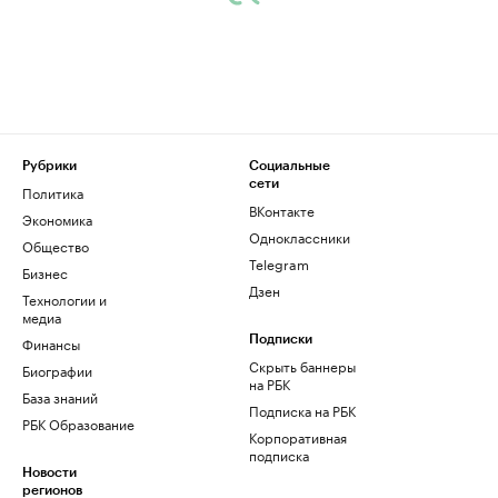
Рубрики
Социальные
сети
Политика
ВКонтакте
Экономика
Одноклассники
Общество
Telegram
Бизнес
Дзен
Технологии и
медиа
Финансы
Подписки
Скрыть баннеры
Биографии
на РБК
База знаний
Подписка на РБК
РБК Образование
Корпоративная
подписка
Новости
регионов