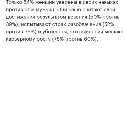
Только 54% женщин уверены в своих навыках
против 65% мужчин. Они чаще считают свои
достижения результатом везения (50% против
39%), испытывают страх разоблачения (52%
против 36%) и убеждены, что сомнения мешают
карьерному росту (78% против 60%).