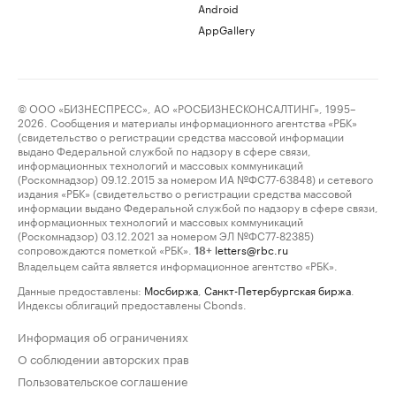
Android
AppGallery
© ООО «БИЗНЕСПРЕСС», АО «РОСБИЗНЕСКОНСАЛТИНГ», 1995–
2026. Сообщения и материалы информационного агентства «РБК»
(свидетельство о регистрации средства массовой информации
выдано Федеральной службой по надзору в сфере связи,
информационных технологий и массовых коммуникаций
(Роскомнадзор) 09.12.2015 за номером ИА №ФС77-63848) и сетевого
издания «РБК» (свидетельство о регистрации средства массовой
информации выдано Федеральной службой по надзору в сфере связи,
информационных технологий и массовых коммуникаций
(Роскомнадзор) 03.12.2021 за номером ЭЛ №ФС77-82385)
сопровождаются пометкой «РБК».
letters@rbc.ru
18+
Владельцем сайта является информационное агентство «РБК».
Данные предоставлены:
Мосбиржа
,
Санкт-Петербургская биржа
.
Индексы облигаций предоставлены Cbonds.
Информация об ограничениях
О соблюдении авторских прав
Пользовательское соглашение