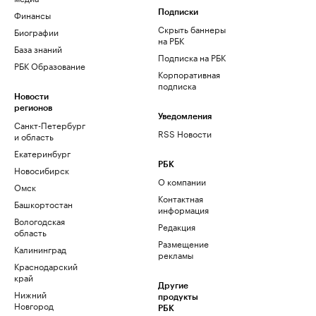
Финансы
Подписки
Скрыть баннеры
Биографии
на РБК
База знаний
Подписка на РБК
РБК Образование
Корпоративная
подписка
Новости
регионов
Уведомления
Санкт-Петербург
RSS Новости
и область
Екатеринбург
РБК
Новосибирск
О компании
Омск
Контактная
Башкортостан
информация
Вологодская
Редакция
область
Размещение
Калининград
рекламы
Краснодарский
край
Другие
Нижний
продукты
Новгород
РБК