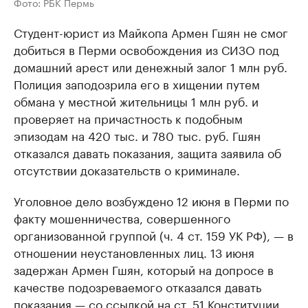
Фото: РБК Пермь
Студент-юрист из Майкопа Армен Гшян не смог
добиться в Перми освобождения из СИЗО под
домашний арест или денежный залог 1 млн руб.
Полиция заподозрила его в хищении путем
обмана у местной жительницы 1 млн руб. и
проверяет на причастность к подобным
эпизодам на 420 тыс. и 780 тыс. руб. Гшян
отказался давать показания, защита заявила об
отсутствии доказательств о криминале.
Уголовное дело возбуждено 12 июня в Перми по
факту мошенничества, совершенного
организованной группой (ч. 4 ст. 159 УК РФ), — в
отношении неустановленных лиц. 13 июня
задержан Армен Гшян, который на допросе в
качестве подозреваемого отказался давать
показания — со ссылкой на ст. 51 Конституции