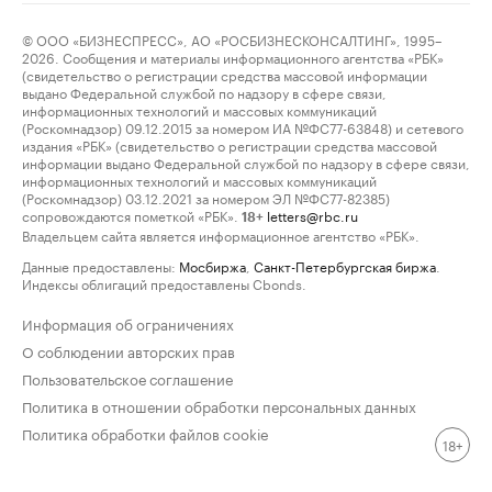
© ООО «БИЗНЕСПРЕСС», АО «РОСБИЗНЕСКОНСАЛТИНГ», 1995–
2026. Сообщения и материалы информационного агентства «РБК»
(свидетельство о регистрации средства массовой информации
выдано Федеральной службой по надзору в сфере связи,
информационных технологий и массовых коммуникаций
(Роскомнадзор) 09.12.2015 за номером ИА №ФС77-63848) и сетевого
издания «РБК» (свидетельство о регистрации средства массовой
информации выдано Федеральной службой по надзору в сфере связи,
информационных технологий и массовых коммуникаций
(Роскомнадзор) 03.12.2021 за номером ЭЛ №ФС77-82385)
сопровождаются пометкой «РБК».
letters@rbc.ru
18+
Владельцем сайта является информационное агентство «РБК».
Данные предоставлены:
Мосбиржа
,
Санкт-Петербургская биржа
.
Индексы облигаций предоставлены Cbonds.
Информация об ограничениях
О соблюдении авторских прав
Пользовательское соглашение
Политика в отношении обработки персональных данных
Политика обработки файлов cookie
18+