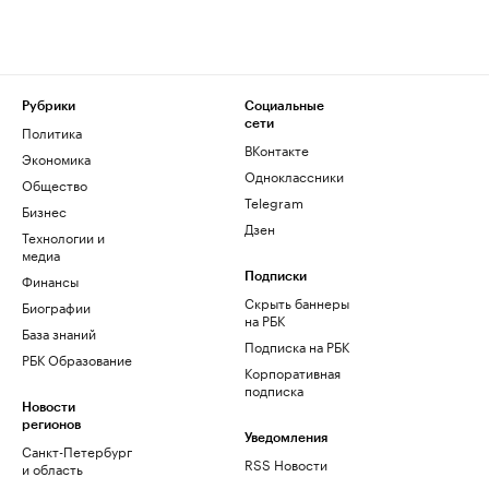
Рубрики
Социальные
сети
Политика
ВКонтакте
Экономика
Одноклассники
Общество
Telegram
Бизнес
Дзен
Технологии и
медиа
Финансы
Подписки
Скрыть баннеры
Биографии
на РБК
База знаний
Подписка на РБК
РБК Образование
Корпоративная
подписка
Новости
регионов
Уведомления
Санкт-Петербург
RSS Новости
и область