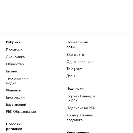
Рубрики
Социальные
сети
Политика
ВКонтакте
Экономика
Одноклассники
Общество
Telegram
Бизнес
Дзен
Технологии и
медиа
Финансы
Подписки
Скрыть баннеры
Биографии
на РБК
База знаний
Подписка на РБК
РБК Образование
Корпоративная
подписка
Новости
регионов
Уведомления