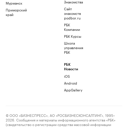
Знакомства
Мурманск
Сайт
Приморский
знакомств
край
podbor.ru
РБК
Компании
РБК Курсы
Школа
управления
РБК
РБК
Новости
iOS
Android
AppGallery
© ООО «БИЗНЕСПРЕСС», АО «РОСБИЗНЕСКОНСАЛТИНГ», 1995–
2026. Сообщения и материалы информационного агентства «РБК»
(свидетельство о регистрации средства массовой информации