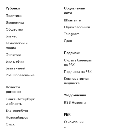
Рубрики
Социальные
сети
Политика
ВКонтакте
Экономика
Одноклассники
Общество
Telegram
Бизнес
Дзен
Технологии и
медиа
Финансы
Подписки
Скрыть баннеры
Биографии
на РБК
База знаний
Подписка на РБК
РБК Образование
Корпоративная
подписка
Новости
регионов
Уведомления
Санкт-Петербург
RSS Новости
и область
Екатеринбург
РБК
Новосибирск
О компании
Омск