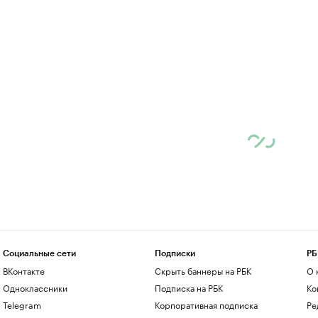
Социальные сети
Подписки
РБ
ВКонтакте
Скрыть баннеры на РБК
О 
Одноклассники
Подписка на РБК
Ко
Telegram
Корпоративная подписка
Ре