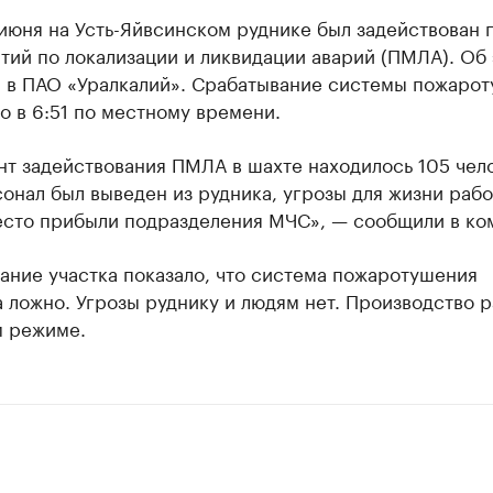
июня на Усть-Яйвсинском руднике был задействован 
тий по локализации и ликвидации аварий (ПМЛА). Об
 в ПАО «Уралкалий». Срабатывание системы пожаро
 в 6:51 по местному времени.
т задействования ПМЛА в шахте находилось 105 чело
онал был выведен из рудника, угрозы для жизни раб
место прибыли подразделения МЧС», — сообщили в ко
ание участка показало, что система пожаротушения
 ложно. Угрозы руднику и людям нет. Производство р
м режиме.