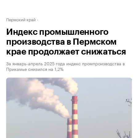
Пермский край
Индекс промышленного
производства в Пермском
крае продолжает снижаться
За январь-апрель 2025 года индекс промпроизводства в
Прикамье снизился на 1,2%