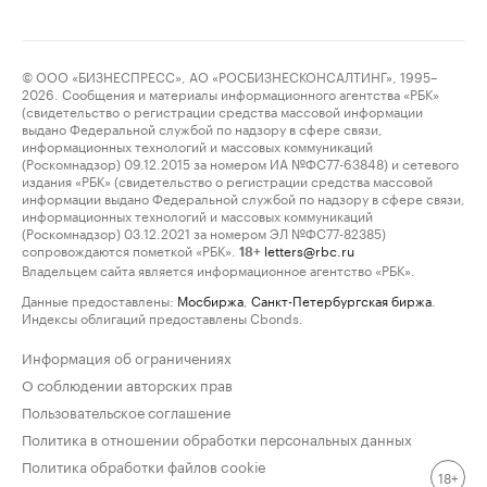
© ООО «БИЗНЕСПРЕСС», АО «РОСБИЗНЕСКОНСАЛТИНГ», 1995–
2026. Сообщения и материалы информационного агентства «РБК»
(свидетельство о регистрации средства массовой информации
выдано Федеральной службой по надзору в сфере связи,
информационных технологий и массовых коммуникаций
(Роскомнадзор) 09.12.2015 за номером ИА №ФС77-63848) и сетевого
издания «РБК» (свидетельство о регистрации средства массовой
информации выдано Федеральной службой по надзору в сфере связи,
информационных технологий и массовых коммуникаций
(Роскомнадзор) 03.12.2021 за номером ЭЛ №ФС77-82385)
сопровождаются пометкой «РБК».
letters@rbc.ru
18+
Владельцем сайта является информационное агентство «РБК».
Данные предоставлены:
Мосбиржа
,
Санкт-Петербургская биржа
.
Индексы облигаций предоставлены Cbonds.
Информация об ограничениях
О соблюдении авторских прав
Пользовательское соглашение
Политика в отношении обработки персональных данных
Политика обработки файлов cookie
18+