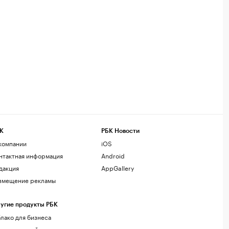
К
РБК Новости
компании
iOS
нтактная информация
Android
дакция
AppGallery
змещение рекламы
угие продукты РБК
лако для бизнеса
рпоративный регистратор