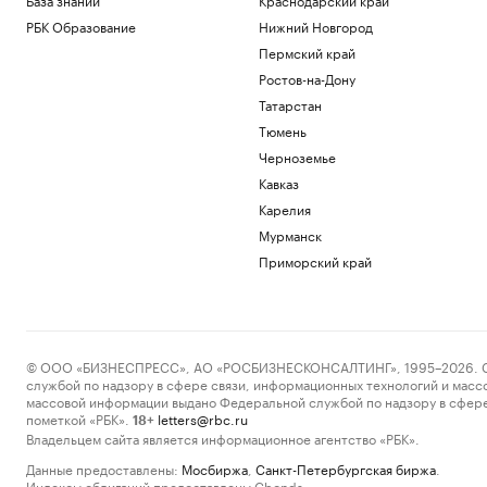
РБК Образование
Нижний Новгород
Пермский край
Ростов-на-Дону
Татарстан
Тюмень
Черноземье
Кавказ
Карелия
Мурманск
Приморский край
© ООО «БИЗНЕСПРЕСС», АО «РОСБИЗНЕСКОНСАЛТИНГ», 1995–2026. Сообщ
службой по надзору в сфере связи, информационных технологий и масс
массовой информации выдано Федеральной службой по надзору в сфере
пометкой «РБК».
letters@rbc.ru
18+
Владельцем сайта является информационное агентство «РБК».
Данные предоставлены:
Мосбиржа
,
Санкт-Петербургская биржа
.
Индексы облигаций предоставлены Cbonds.