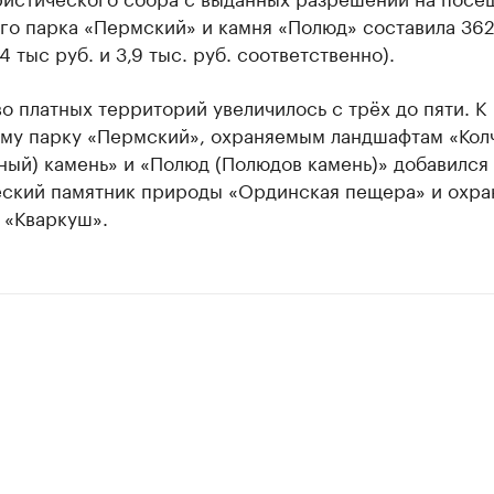
о парка «Пермский» и камня «Полюд» составила 362,
,4 тыс руб. и 3,9 тыс. руб. соответственно).
о платных территорий увеличилось с трёх до пяти. К
му парку «Пермский», охраняемым ландшафтам «Кол
ный) камень» и «Полюд (Полюдов камень)» добавился
еский памятник природы «Ординская пещера» и охр
 «Кваркуш».