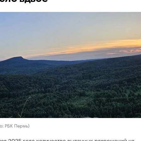
о: РБК Пермь)
 мая 2025 года количество выданных разрешений на