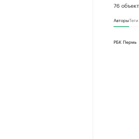
76 объект
Авторы
Теги
РБК Пермь