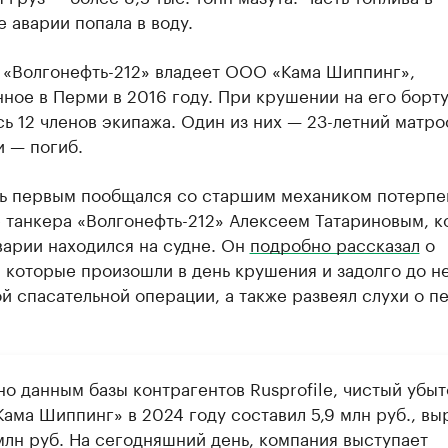
е аварии попала в воду.
 «Волгонефть-212» владеет ООО «Кама Шиппинг»,
ное в Перми в 2016 году. При крушении на его борт
ь 12 членов экипажа. Один из них — 23-летний матро
 — погиб.
ь первым пообщался со старшим механиком потерп
 танкера «Волгонефть-212» Алексеем Татариновым, к
варии находился на судне. Он
подробно рассказал
о
 которые произошли в день крушения и задолго до не
й спасательной операции, а также развеял слухи о п
но данным базы контрагентов Rusprofile, чистый убыт
ама Шиппинг» в 2024 году составил 5,9 млн руб., вы
млн руб. На сегодняшний день, компания выступает