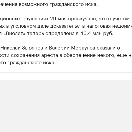
печения возможного гражданского иска.
ционных слушаниях 29 мая прозвучало, что с учетом
ых в уголовном деле доказательств налоговая недои
 «Виолет» теперь определена в 46,4 млн руб.
 Николай Зырянов и Валерий Меркулов сказали о
сти сохранения ареста в обеспечение некого, еще н
го гражданского иска.