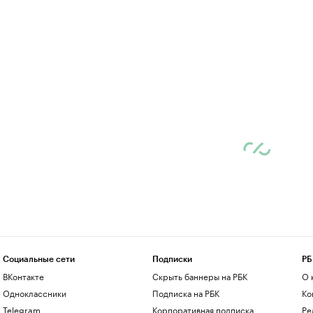
Социальные сети
Подписки
РБ
ВКонтакте
Скрыть баннеры на РБК
О 
Одноклассники
Подписка на РБК
Ко
Telegram
Корпоративная подписка
Ре