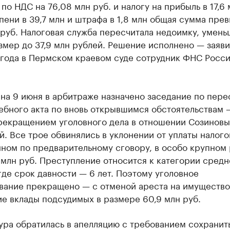
по НДС на 76,08 млн руб. и налогу на прибыль в 17,6 
пени в 39,7 млн и штрафа в 1,8 млн общая сумма пре
 руб. Налоговая служба пересчитала недоимку, умень
мер до 37,9 млн рублей. Решение исполнено — заяви
 года в Пермском краевом суде сотрудник ФНС Росси
на 9 июня в арбитраже назначено заседание по пер
ебного акта по вновь открывшимся обстоятельствам 
прекращением уголовного дела в отношении Созиновы
. Все трое обвинялись в уклонении от уплаты налого
ном по предварительному сговору, в особо крупном
 млн руб. Преступление относится к категории средн
где срок давности — 6 лет. Поэтому уголовное
вание прекращено — с отменой ареста на имущество
е вклады подсудимых в размере 60,9 млн руб.
ура обратилась в апелляцию с требованием сохранит