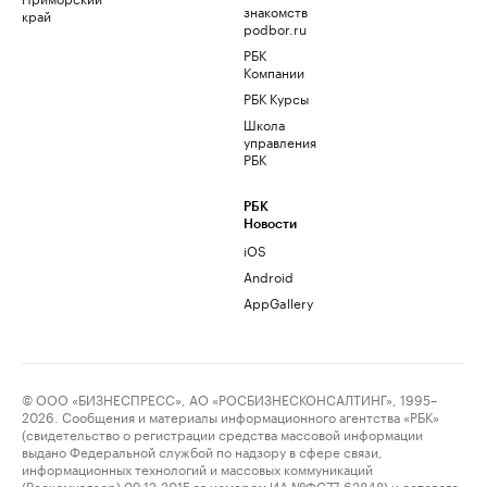
знакомств
край
podbor.ru
РБК
Компании
РБК Курсы
Школа
управления
РБК
РБК
Новости
iOS
Android
AppGallery
© ООО «БИЗНЕСПРЕСС», АО «РОСБИЗНЕСКОНСАЛТИНГ», 1995–
2026. Сообщения и материалы информационного агентства «РБК»
(свидетельство о регистрации средства массовой информации
выдано Федеральной службой по надзору в сфере связи,
информационных технологий и массовых коммуникаций
(Роскомнадзор) 09.12.2015 за номером ИА №ФС77-63848) и сетевого