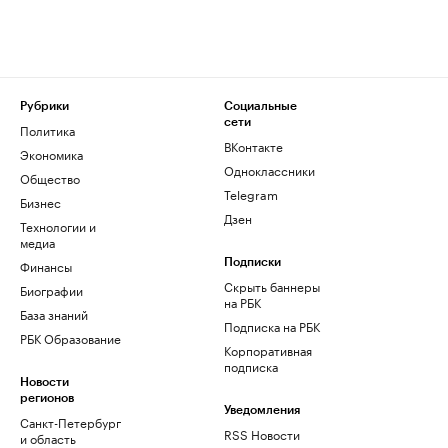
Рубрики
Социальные
сети
Политика
ВКонтакте
Экономика
Одноклассники
Общество
Telegram
Бизнес
Дзен
Технологии и
медиа
Финансы
Подписки
Скрыть баннеры
Биографии
на РБК
База знаний
Подписка на РБК
РБК Образование
Корпоративная
подписка
Новости
регионов
Уведомления
Санкт-Петербург
RSS Новости
и область