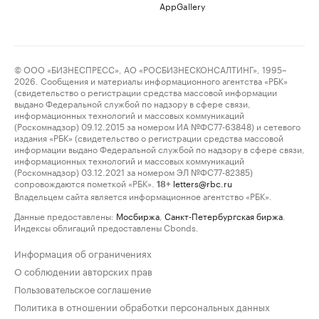
AppGallery
© ООО «БИЗНЕСПРЕСС», АО «РОСБИЗНЕСКОНСАЛТИНГ», 1995–
2026. Сообщения и материалы информационного агентства «РБК»
(свидетельство о регистрации средства массовой информации
выдано Федеральной службой по надзору в сфере связи,
информационных технологий и массовых коммуникаций
(Роскомнадзор) 09.12.2015 за номером ИА №ФС77-63848) и сетевого
издания «РБК» (свидетельство о регистрации средства массовой
информации выдано Федеральной службой по надзору в сфере связи,
информационных технологий и массовых коммуникаций
(Роскомнадзор) 03.12.2021 за номером ЭЛ №ФС77-82385)
сопровождаются пометкой «РБК».
letters@rbc.ru
18+
Владельцем сайта является информационное агентство «РБК».
Данные предоставлены:
Мосбиржа
,
Санкт-Петербургская биржа
.
Индексы облигаций предоставлены Cbonds.
Информация об ограничениях
О соблюдении авторских прав
Пользовательское соглашение
Политика в отношении обработки персональных данных