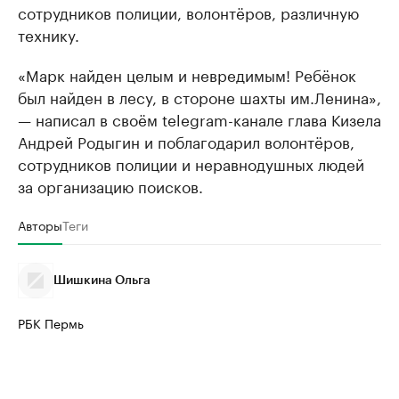
сотрудников полиции, волонтёров, различную
технику.
«Марк найден целым и невредимым! Ребёнок
был найден в лесу, в стороне шахты им.Ленина»,
— написал в своём telegram-канале глава Кизела
Андрей Родыгин и поблагодарил волонтёров,
сотрудников полиции и неравнодушных людей
за организацию поисков.
Авторы
Теги
Шишкина Ольга
РБК Пермь