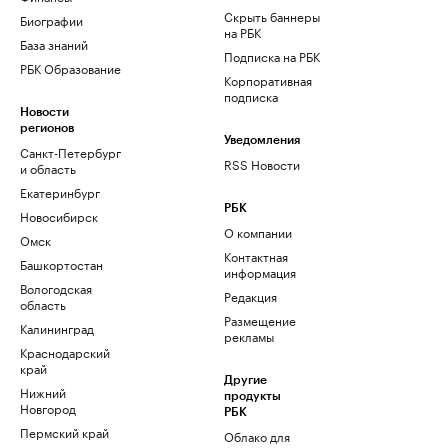
Скрыть баннеры
Биографии
на РБК
База знаний
Подписка на РБК
РБК Образование
Корпоративная
подписка
Новости
регионов
Уведомления
Санкт-Петербург
RSS Новости
и область
Екатеринбург
РБК
Новосибирск
О компании
Омск
Контактная
Башкортостан
информация
Вологодская
Редакция
область
Размещение
Калининград
рекламы
Краснодарский
край
Другие
Нижний
продукты
Новгород
РБК
Пермский край
Облако для