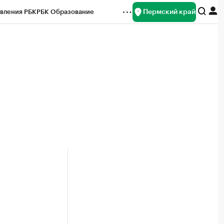
Пермский край
вления РБК
РБК Образование
редитные рейтинги
Франшизы
Газета
ок наличной валюты