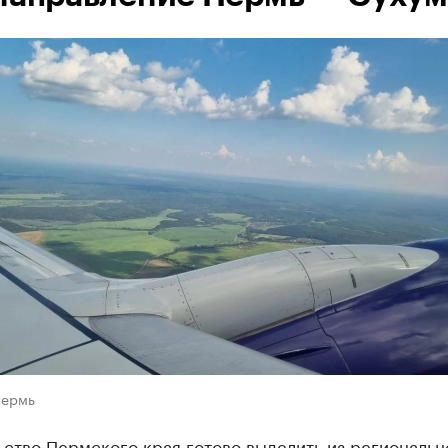
Пермь
ство Пермского края готово выделить из региональн