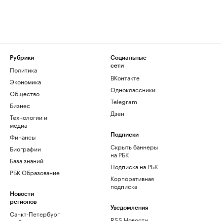
Рубрики
Социальные
сети
Политика
ВКонтакте
Экономика
Одноклассники
Общество
Telegram
Бизнес
Дзен
Технологии и
медиа
Финансы
Подписки
Скрыть баннеры
Биографии
на РБК
База знаний
Подписка на РБК
РБК Образование
Корпоративная
подписка
Новости
регионов
Уведомления
Санкт-Петербург
RSS Новости