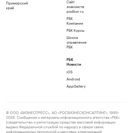
Сайт
Приморский
знакомств
край
podbor.ru
РБК
Компании
РБК Курсы
Школа
управления
РБК
РБК
Новости
iOS
Android
AppGallery
© ООО «БИЗНЕСПРЕСС», АО «РОСБИЗНЕСКОНСАЛТИНГ», 1995–
2026. Сообщения и материалы информационного агентства «РБК»
(свидетельство о регистрации средства массовой информации
выдано Федеральной службой по надзору в сфере связи,
информационных технологий и массовых коммуникаций