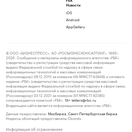
РБК
Новости
iOS
Android
AppGallery
© ООО «БИЗНЕСПРЕСС», АО «РОСБИЗНЕСКОНСАЛТИНГ», 1995–
2026. Сообщения и материалы информационного агентства «РБК»
(свидетельство о регистрации средства массовой информации
выдано Федеральной службой по надзору в сфере связи,
информационных технологий и массовых коммуникаций
(Роскомнадзор) 09.12.2015 за номером ИА №ФС77-63848) и сетевого
издания «РБК» (свидетельство о регистрации средства массовой
информации выдано Федеральной службой по надзору в сфере связи,
информационных технологий и массовых коммуникаций
(Роскомнадзор) 03.12.2021 за номером ЭЛ №ФС77-82385)
сопровождаются пометкой «РБК».
letters@rbc.ru
18+
Владельцем сайта является информационное агентство «РБК».
Данные предоставлены:
Мосбиржа
,
Санкт-Петербургская биржа
.
Индексы облигаций предоставлены Cbonds.
Информация об ограничениях