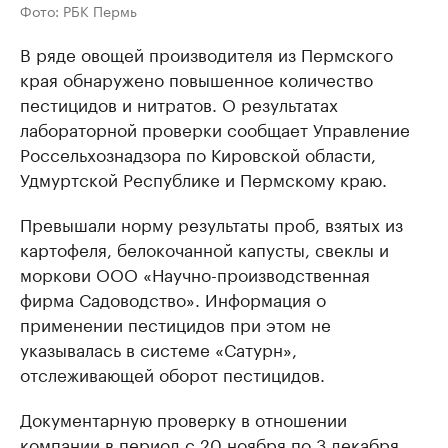
Фото: РБК Пермь
В ряде овощей производителя из Пермского
края обнаружено повышенное количество
пестицидов и нитратов. О результатах
лабораторной проверки сообщает Управление
Россельхознадзора по Кировской области,
Удмуртской Республике и Пермскому краю.
Превышали норму результаты проб, взятых из
картофеля, белокочанной капусты, свеклы и
моркови ООО «Научно-производственная
фирма Садоводство». Информация о
применении пестицидов при этом не
указывалась в системе «Сатурн»,
отслеживающей оборот пестицидов.
Документарную проверку в отношении
компании в период с 20 ноября по 3 декабря