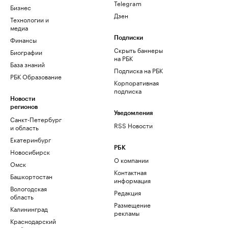
Telegram
Бизнес
Дзен
Технологии и
медиа
Финансы
Подписки
Скрыть баннеры
Биографии
на РБК
База знаний
Подписка на РБК
РБК Образование
Корпоративная
подписка
Новости
регионов
Уведомления
Санкт-Петербург
RSS Новости
и область
Екатеринбург
РБК
Новосибирск
О компании
Омск
Контактная
Башкортостан
информация
Вологодская
Редакция
область
Размещение
Калининград
рекламы
Краснодарский