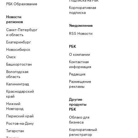
РБК Образование
Корпоративная
подписка
Новости
регионов
Уведомления
Санкт-Петербург
RSS Новости
и область
Екатеринбург
РБК
Новосибирск
О компании
Омск
Контактная
Башкортостан
информация
Вологодская
Редакция
область
Размещение
Калининград
рекламы
Краснодарский
край
Другие
Нижний
продукты
Новгород
РБК
Пермский край
Облако для
бизнеса
Ростов-на-Дону
Корпоративный
Татарстан
регистратор
Тюмень