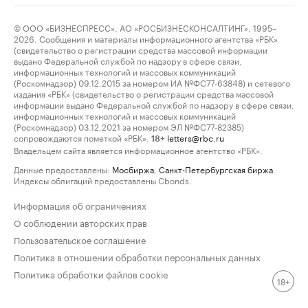
© ООО «БИЗНЕСПРЕСС», АО «РОСБИЗНЕСКОНСАЛТИНГ», 1995–
2026. Сообщения и материалы информационного агентства «РБК»
(свидетельство о регистрации средства массовой информации
выдано Федеральной службой по надзору в сфере связи,
информационных технологий и массовых коммуникаций
(Роскомнадзор) 09.12.2015 за номером ИА №ФС77-63848) и сетевого
издания «РБК» (свидетельство о регистрации средства массовой
информации выдано Федеральной службой по надзору в сфере связи,
информационных технологий и массовых коммуникаций
(Роскомнадзор) 03.12.2021 за номером ЭЛ №ФС77-82385)
сопровождаются пометкой «РБК».
letters@rbc.ru
18+
Владельцем сайта является информационное агентство «РБК».
Данные предоставлены:
Мосбиржа
,
Санкт-Петербургская биржа
.
Индексы облигаций предоставлены Cbonds.
Информация об ограничениях
О соблюдении авторских прав
Пользовательское соглашение
Политика в отношении обработки персональных данных
Политика обработки файлов cookie
18+