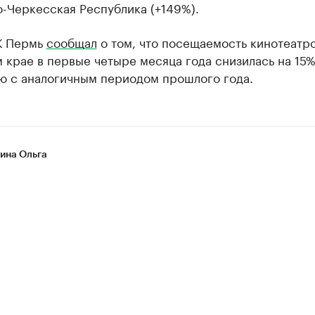
-Черкесская Республика (+149%).
К Пермь
сообщал
о том, что посещаемость кинотеатро
крае в первые четыре месяца года снизилась на 15%
ю с аналогичным периодом прошлого года.
на Ольга