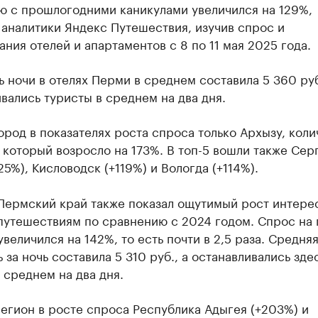
ю с прошлогодними каникулами увеличился на 129%,
аналитики Яндекс Путешествия, изучив спрос и
ния отелей и апартаментов с 8 по 11 мая 2025 года.
 ночи в отелях Перми в среднем составила 5 360 руб
вались туристы в среднем на два дня.
ород в показателях роста спроса только Архызу, коли
 который возросло на 173%. В топ-5 вошли также Сер
25%), Кисловодск (+119%) и Вологда (+114%).
Пермский край также показал ощутимый рост интере
путешествиям по сравнению с 2024 годом. Спрос на 
увеличился на 142%, то есть почти в 2,5 раза. Средня
 за ночь составила 5 310 руб., а останавливались зде
 среднем на два дня.
егион в росте спроса Республика Адыгея (+203%) и