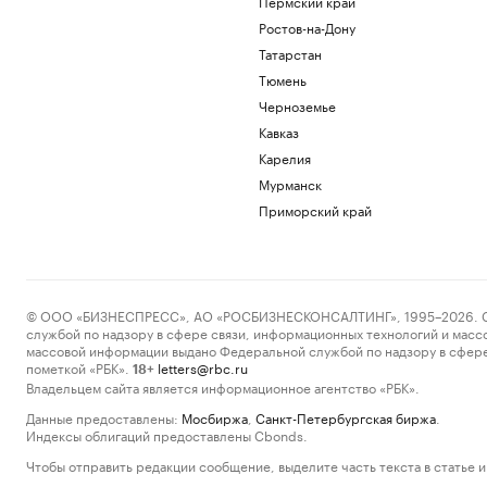
Пермский край
Ростов-на-Дону
Татарстан
Тюмень
Черноземье
Кавказ
Карелия
Мурманск
Приморский край
© ООО «БИЗНЕСПРЕСС», АО «РОСБИЗНЕСКОНСАЛТИНГ», 1995–2026. Сообщ
службой по надзору в сфере связи, информационных технологий и масс
массовой информации выдано Федеральной службой по надзору в сфере
пометкой «РБК».
letters@rbc.ru
18+
Владельцем сайта является информационное агентство «РБК».
Данные предоставлены:
Мосбиржа
,
Санкт-Петербургская биржа
.
Индексы облигаций предоставлены Cbonds.
Чтобы отправить редакции сообщение, выделите часть текста в статье и 