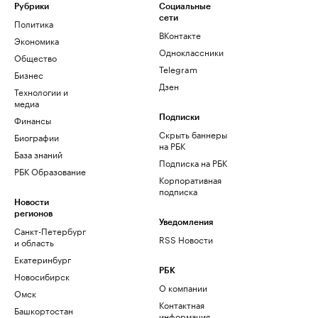
Рубрики
Социальные
сети
Политика
ВКонтакте
Экономика
Одноклассники
Общество
Telegram
Бизнес
Дзен
Технологии и
медиа
Финансы
Подписки
Скрыть баннеры
Биографии
на РБК
База знаний
Подписка на РБК
РБК Образование
Корпоративная
подписка
Новости
регионов
Уведомления
Санкт-Петербург
RSS Новости
и область
Екатеринбург
РБК
Новосибирск
О компании
Омск
Контактная
Башкортостан
информация