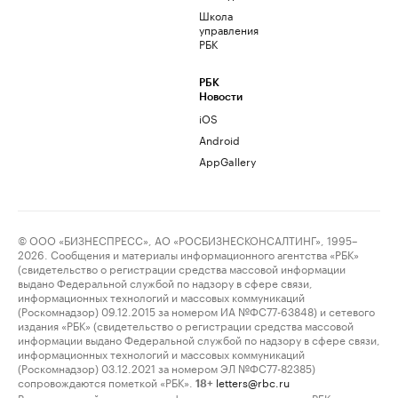
Школа
управления
РБК
РБК
Новости
iOS
Android
AppGallery
© ООО «БИЗНЕСПРЕСС», АО «РОСБИЗНЕСКОНСАЛТИНГ», 1995–
2026. Сообщения и материалы информационного агентства «РБК»
(свидетельство о регистрации средства массовой информации
выдано Федеральной службой по надзору в сфере связи,
информационных технологий и массовых коммуникаций
(Роскомнадзор) 09.12.2015 за номером ИА №ФС77-63848) и сетевого
издания «РБК» (свидетельство о регистрации средства массовой
информации выдано Федеральной службой по надзору в сфере связи,
информационных технологий и массовых коммуникаций
(Роскомнадзор) 03.12.2021 за номером ЭЛ №ФС77-82385)
сопровождаются пометкой «РБК».
letters@rbc.ru
18+
Владельцем сайта является информационное агентство «РБК».