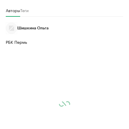
Авторы
Теги
Шишкина Ольга
РБК Пермь