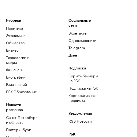
Рубрики
Социальные
сети
Политика
ВКонтакте
Экономика
Одноклассники
Общество
Telegram
Бизнес
Дзен
Технологии и
медиа
Финансы
Подписки
Скрыть баннеры
Биографии
на РБК
База знаний
Подписка на РБК
РБК Образование
Корпоративная
подписка
Новости
регионов
Уведомления
Санкт-Петербург
RSS Новости
и область
Екатеринбург
РБК
Новосибирск