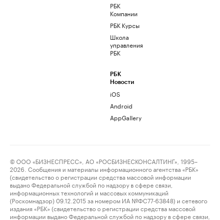
РБК
Компании
РБК Курсы
Школа
управления
РБК
РБК
Новости
iOS
Android
AppGallery
© ООО «БИЗНЕСПРЕСС», АО «РОСБИЗНЕСКОНСАЛТИНГ», 1995–
2026. Сообщения и материалы информационного агентства «РБК»
(свидетельство о регистрации средства массовой информации
выдано Федеральной службой по надзору в сфере связи,
информационных технологий и массовых коммуникаций
(Роскомнадзор) 09.12.2015 за номером ИА №ФС77-63848) и сетевого
издания «РБК» (свидетельство о регистрации средства массовой
информации выдано Федеральной службой по надзору в сфере связи,