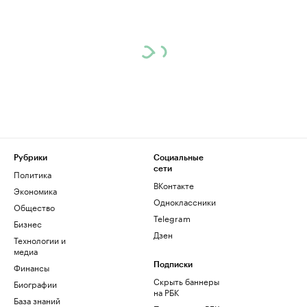
Рубрики
Социальные
сети
Политика
ВКонтакте
Экономика
Одноклассники
Общество
Telegram
Бизнес
Дзен
Технологии и
медиа
Финансы
Подписки
Скрыть баннеры
Биографии
на РБК
База знаний