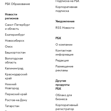
Подписка на РБК
РБК Образование
Корпоративная
подписка
Новости
регионов
Уведомления
Санкт-Петербург
RSS Новости
и область
Екатеринбург
РБК
Новосибирск
О компании
Омск
Контактная
Башкортостан
информация
Вологодская
Редакция
область
Размещение
Калининград
рекламы
Краснодарский
край
Другие
Нижний
продукты
Новгород
РБК
Пермский край
Облако для
бизнеса
Ростов-на-Дону
Корпоративный
Татарстан
регистратор