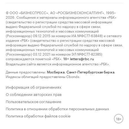
© ООО «БИЗНЕСПРЕСС», АО «РОСБИЗНЕСКОНСАЛТИНГ», 1995–
2026. Сообщения и материалы информационного агентства «РБК»
(свидетельство о регистрации средства массовой информации
выдано Федеральной службой по надзору в сфере связи,
информационных технологий и массовых коммуникаций
(Роскомнадзор) 09.12.2015 за номером ИА №ФС77-63848) и сетевого
издания «РБК» (свидетельство о регистрации средства массовой
информации выдано Федеральной службой по надзору в сфере связи,
информационных технологий и массовых коммуникаций
(Роскомнадзор) 03.12.2021 за номером ЭЛ №ФС77-82385)
сопровождаются пометкой «РБК».
letters@rbc.ru
18+
Владельцем сайта является информационное агентство «РБК».
Данные предоставлены:
Мосбиржа
,
Санкт-Петербургская биржа
.
Индексы облигаций предоставлены Cbonds.
Информация об ограничениях
О соблюдении авторских прав
Пользовательское соглашение
Политика в отношении обработки персональных данных
Политика обработки файлов cookie
18+