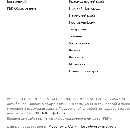
База знаний
Краснодарский край
РБК Образование
Нижний Новгород
Пермский край
Ростов-на-Дону
Татарстан
Тюмень
Черноземье
Кавказ
Карелия
Мурманск
Приморский край
© ООО «БИЗНЕСПРЕСС», АО «РОСБИЗНЕСКОНСАЛТИНГ», 1995–2026. Сообщ
службой по надзору в сфере связи, информационных технологий и масс
массовой информации выдано Федеральной службой по надзору в сфере
пометкой «РБК».
letters@rbc.ru
18+
Владельцем сайта является информационное агентство «РБК».
Данные предоставлены:
Мосбиржа
,
Санкт-Петербургская биржа
.