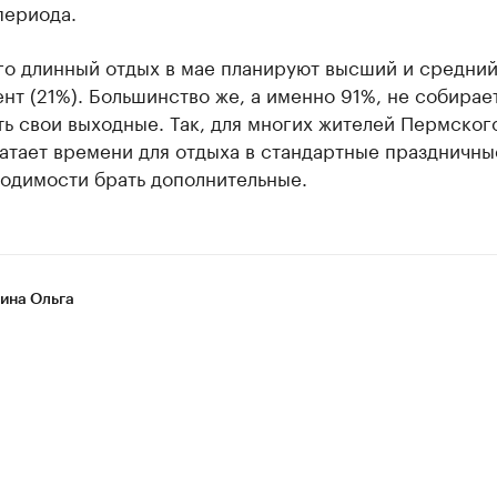
периода.
го длинный отдых в мае планируют высший и средни
т (21%). Большинство же, а именно 91%, не собирае
ь свои выходные. Так, для многих жителей Пермског
атает времени для отдыха в стандартные праздничны
ходимости брать дополнительные.
на Ольга