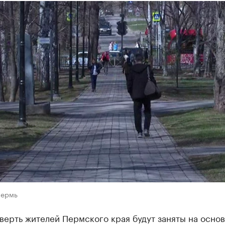
Пермь
верть жителей Пермского края будут заняты на осно