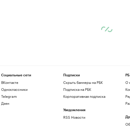
Социальные сети
Подписки
РБ
ВКонтакте
Скрыть баннеры на РБК
О 
Одноклассники
Подписка на РБК
Ко
Telegram
Корпоративная подписка
Ре
Дзен
Ра
Уведомления
RSS Новости
Др
Об