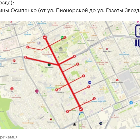
езда);
ины Осипенко (от ул. Пионерской до ул. Газеты Звезд
рикамья