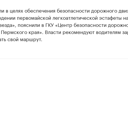
ли в целях обеспечения безопасности дорожного дви
едении первомайской легкоатлетической эстафеты н
везда», пояснили в ГКУ «Центр безопасности дорожн
 Пермского края». Власти рекомендуют водителям за
ать свой маршрут.