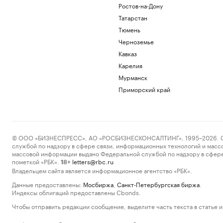
Ростов-на-Дону
Татарстан
Тюмень
Черноземье
Кавказ
Карелия
Мурманск
Приморский край
© ООО «БИЗНЕСПРЕСС», АО «РОСБИЗНЕСКОНСАЛТИНГ», 1995–2026. Сообщ
службой по надзору в сфере связи, информационных технологий и масс
массовой информации выдано Федеральной службой по надзору в сфере
пометкой «РБК».
letters@rbc.ru
18+
Владельцем сайта является информационное агентство «РБК».
Данные предоставлены:
Мосбиржа
,
Санкт-Петербургская биржа
.
Индексы облигаций предоставлены Cbonds.
Чтобы отправить редакции сообщение, выделите часть текста в статье и 