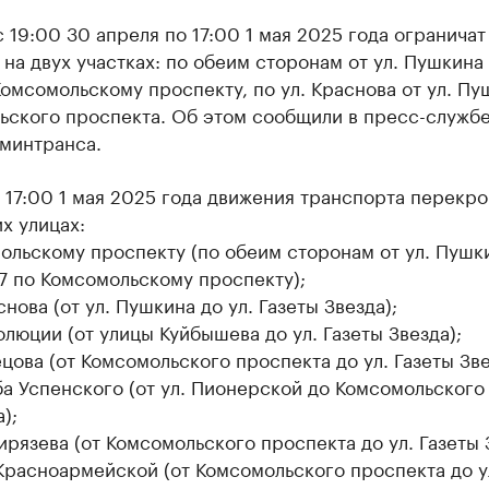
 19:00 30 апреля по 17:00 1 мая 2025 года ограничат
на двух участках: по обеим сторонам от ул. Пушкина
омсомольскому проспекту, по ул. Краснова от ул. Пу
ьского проспекта. Об этом сообщили в пресс-служб
 минтранса.
о 17:00 1 мая 2025 года движения транспорта перекро
х улицах:
ольскому проспекту (по обеим сторонам от ул. Пушк
7 по Комсомольскому проспекту);
снова (от ул. Пушкина до ул. Газеты Звезда);
олюции (от улицы Куйбышева до ул. Газеты Звезда);
цова (от Комсомольского проспекта до ул. Газеты Зве
ба Успенского (от ул. Пионерской до Комсомольского
);
ирязева (от Комсомольского проспекта до ул. Газеты 
 Красноармейской (от Комсомольского проспекта до у