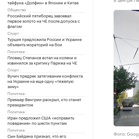
тайфуна «Долфин» в Японии и Китае
Общество
Российский пятиборец завоевал
первое золото на ЧЕ после допуска с
флагом
Спорт
Турция предложила России и Украине
объявить мораторий на бои
Политика
Пловец Степанов встал на колени и
извинился за критику Парижа на ЧЕ
Спорт
Вучич предрек затягивание конфликта
на Украине на еще одну «тяжелую
зиму»
Политика
Премьер Венгрии раскрыл, кто станет
президентом
Политика
Иран предложил США «исправить
поведение» по шести пунктам
Политика
Фото: Goog
Сын Байдена признал, что его