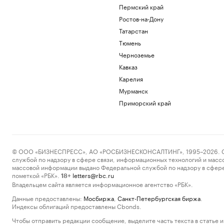
Пермский край
Ростов-на-Дону
Татарстан
Тюмень
Черноземье
Кавказ
Карелия
Мурманск
Приморский край
© ООО «БИЗНЕСПРЕСС», АО «РОСБИЗНЕСКОНСАЛТИНГ», 1995–2026. Сообщ
службой по надзору в сфере связи, информационных технологий и масс
массовой информации выдано Федеральной службой по надзору в сфере
пометкой «РБК».
letters@rbc.ru
18+
Владельцем сайта является информационное агентство «РБК».
Данные предоставлены:
Мосбиржа
,
Санкт-Петербургская биржа
.
Индексы облигаций предоставлены Cbonds.
Чтобы отправить редакции сообщение, выделите часть текста в статье и 