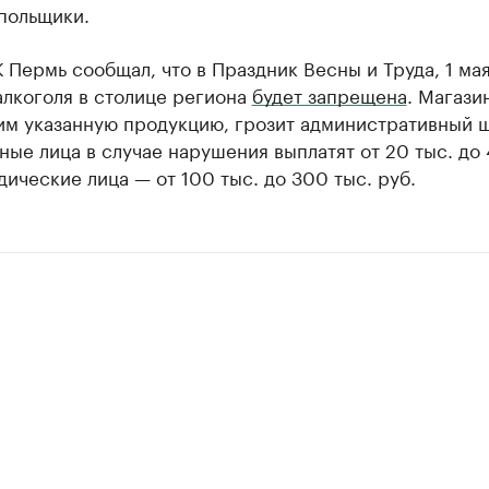
польщики.
 Пермь сообщал, что в Праздник Весны и Труда, 1 мая
алкоголя в столице региона
будет запрещена
. Магази
м указанную продукцию, грозит административный 
ые лица в случае нарушения выплатят от 20 тыс. до 
дические лица — от 100 тыс. до 300 тыс. руб.