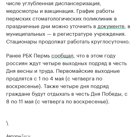
числе углубленная диспансеризация,
медосмотры и вакцинация. График работы
пермских стоматологических поликлиник в
праздничные дни можно уточнить в
документе
, в
муниципальных — в регистратуре учреждения.
Стационары продолжат работать круглосуточно.
Ранее РБК Пермь
сообщал
, что в этом году
россиян ждут четыре выходных подряд в честь
Дня весны и труда. Первомайские выходные
продлятся с 1 по 4 мая (с четверга по
воскресенье). Также четыре дня подряд
граждане будут отдыхать в честь Дня Победы, с
8 по 11 мая (с четверга по воскресенье).
\
Авторы
Теги