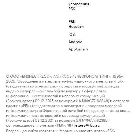
управления
РБК
РБК
Новости
iOS
Android
AppGallery
© ООО «БИЗНЕСПРЕСС», АО «РОСБИЗНЕСКОНСАЛТИНГ», 1995–
2026. Сообщения и материалы информационного агентства «РБК»
(свидетельство о регистрации средства массовой информации
выдано Федеральной службой по надзору в сфере связи,
информационных технологий и массовых коммуникаций
(Роскомнадзор) 09.12.2015 за номером ИА №ФС77-63848) и сетевого
издания «РБК» (свидетельство о регистрации средства массовой
информации выдано Федеральной службой по надзору в сфере связи,
информационных технологий и массовых коммуникаций
(Роскомнадзор) 03.12.2021 за номером ЭЛ №ФС77-82385)
сопровождаются пометкой «РБК».
letters@rbc.ru
18+
Владельцем сайта является информационное агентство «РБК».