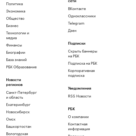
сети
Политика
ВКонтакте
Экономика
Одноклассники
Общество
Telegram
Бизнес
Дзен
Технологии и
медиа
Финансы
Подписки
Скрыть баннеры
Биографии
на РБК
База знаний
Подписка на РБК
РБК Образование
Корпоративная
подписка
Новости
регионов
Уведомления
Санкт-Петербург
RSS Новости
и область
Екатеринбург
РБК
Новосибирск
О компании
Омск
Контактная
Башкортостан
информация
Вологодская
Редакция