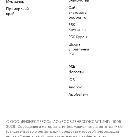
Мурманск
Сайт
Приморский
знакомств
край
podbor.ru
РБК
Компании
РБК Курсы
Школа
управления
РБК
РБК
Новости
iOS
Android
AppGallery
© ООО «БИЗНЕСПРЕСС», АО «РОСБИЗНЕСКОНСАЛТИНГ», 1995–
2026. Сообщения и материалы информационного агентства «РБК»
(свидетельство о регистрации средства массовой информации
выдано Федеральной службой по надзору в сфере связи,