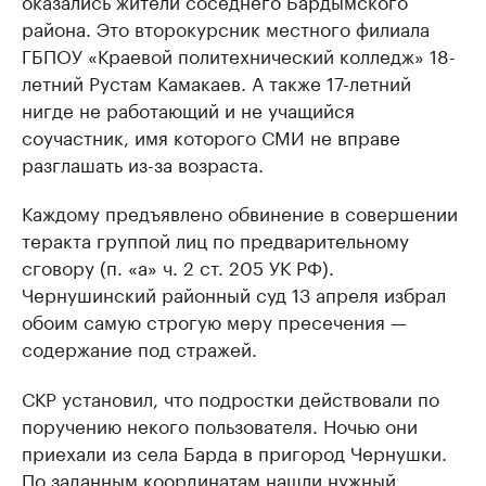
оказались жители соседнего Бардымского
района. Это второкурсник местного филиала
ГБПОУ «Краевой политехнический колледж» 18-
летний Рустам Камакаев. А также 17-летний
нигде не работающий и не учащийся
соучастник, имя которого СМИ не вправе
разглашать из-за возраста.
Каждому предъявлено обвинение в совершении
теракта группой лиц по предварительному
сговору (п. «а» ч. 2 ст. 205 УК РФ).
Чернушинский районный суд 13 апреля избрал
обоим самую строгую меру пресечения —
содержание под стражей.
СКР установил, что подростки действовали по
поручению некого пользователя. Ночью они
приехали из села Барда в пригород Чернушки.
По заданным координатам нашли нужный