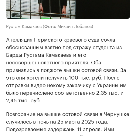
Рустам Камакаев (Фото: Михаил Лобанов)
Апелляция Пермского краевого суда сочла
обоснованным взятие под стражу студента из
Барды Рустама Камакаева и его
несовершеннолетнего приятеля. Оба
признались в поджоге вышки сотовой связи. За
это они хотели получить 100 тыс. руб. После
отправки видео некому заказчику с Украины им
было перечислено соответственно 2,35 тыс. и
2,45 тыс. руб.
Возгорание на вышке сотовой связи в Чернушке
случилось в ночь на 25 марта 2025 года.
Подозреваемые задержаны 11 апреля. Ими