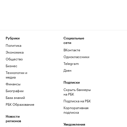
Рубрики
Социальные
сети
Политика
ВКонтакте
Экономика
Одноклассники
Общество
Telegram
Бизнес
Дзен
Технологии и
медиа
Финансы
Подписки
Скрыть баннеры
Биографии
на РБК
База знаний
Подписка на РБК
РБК Образование
Корпоративная
подписка
Новости
регионов
Уведомления