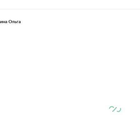
на Ольга