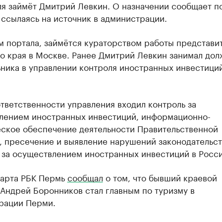
ля займёт Дмитрий Левкин. О назначении сообщает п
 ссылаясь на источник в администрации.
м портала, займётся кураторством работы представи
о края в Москве. Ранее Дмитрий Левкин занимал дол
ьника в управлении контроля иностранных инвестици
тветственности управления входил контроль за
лением иностранных инвестиций, информационно-
еское обеспечение деятельности Правительственной
, пресечение и выявление нарушений законодательст
 за осуществлением иностранных инвестиций в Росси
марта РБК Пермь
сообщал
о том, что бывший краевой
Андрей Боронников стал главным по туризму в
рации Перми.