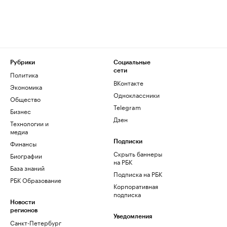
Рубрики
Социальные
сети
Политика
ВКонтакте
Экономика
Одноклассники
Общество
Telegram
Бизнес
Дзен
Технологии и
медиа
Финансы
Подписки
Скрыть баннеры
Биографии
на РБК
База знаний
Подписка на РБК
РБК Образование
Корпоративная
подписка
Новости
регионов
Уведомления
Санкт-Петербург