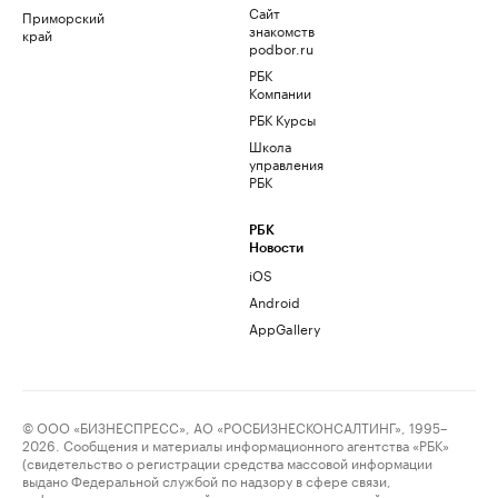
Сайт
Приморский
знакомств
край
podbor.ru
РБК
Компании
РБК Курсы
Школа
управления
РБК
РБК
Новости
iOS
Android
AppGallery
© ООО «БИЗНЕСПРЕСС», АО «РОСБИЗНЕСКОНСАЛТИНГ», 1995–
2026. Сообщения и материалы информационного агентства «РБК»
(свидетельство о регистрации средства массовой информации
выдано Федеральной службой по надзору в сфере связи,
информационных технологий и массовых коммуникаций