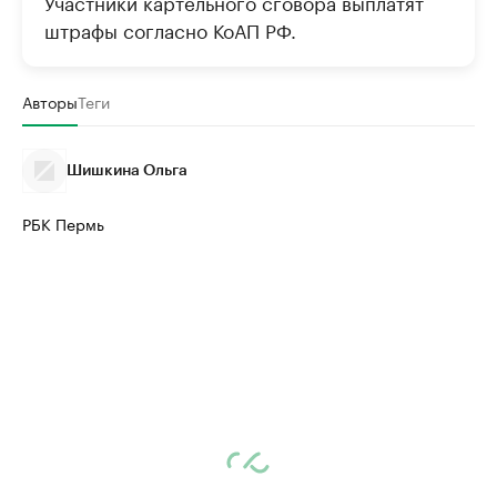
Участники картельного сговора выплатят
штрафы согласно КоАП РФ.
Авторы
Теги
Шишкина Ольга
РБК Пермь