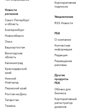
Корпоративная
подписка
Новости
регионов
Уведомления
Санкт-Петербург
RSS Новости
и область
Екатеринбург
РБК
Новосибирск
О компании
Омск
Контактная
Башкортостан
информация
Вологодская
Редакция
область
Размещение
Калининград
рекламы
Краснодарский
край
Другие
Нижний
продукты
Новгород
РБК
Пермский край
Облако для
бизнеса
Ростов-на-Дону
Корпоративный
Татарстан
регистратор
Тюмень
доменов