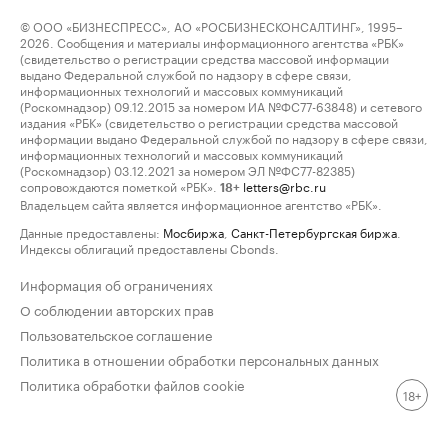
© ООО «БИЗНЕСПРЕСС», АО «РОСБИЗНЕСКОНСАЛТИНГ», 1995–
2026. Сообщения и материалы информационного агентства «РБК»
(свидетельство о регистрации средства массовой информации
выдано Федеральной службой по надзору в сфере связи,
информационных технологий и массовых коммуникаций
(Роскомнадзор) 09.12.2015 за номером ИА №ФС77-63848) и сетевого
издания «РБК» (свидетельство о регистрации средства массовой
информации выдано Федеральной службой по надзору в сфере связи,
информационных технологий и массовых коммуникаций
(Роскомнадзор) 03.12.2021 за номером ЭЛ №ФС77-82385)
сопровождаются пометкой «РБК».
letters@rbc.ru
18+
Владельцем сайта является информационное агентство «РБК».
Данные предоставлены:
Мосбиржа
,
Санкт-Петербургская биржа
.
Индексы облигаций предоставлены Cbonds.
Информация об ограничениях
О соблюдении авторских прав
Пользовательское соглашение
Политика в отношении обработки персональных данных
Политика обработки файлов cookie
18+