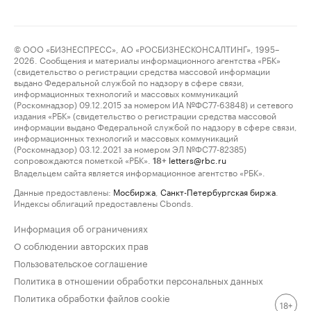
© ООО «БИЗНЕСПРЕСС», АО «РОСБИЗНЕСКОНСАЛТИНГ», 1995–
2026. Сообщения и материалы информационного агентства «РБК»
(свидетельство о регистрации средства массовой информации
выдано Федеральной службой по надзору в сфере связи,
информационных технологий и массовых коммуникаций
(Роскомнадзор) 09.12.2015 за номером ИА №ФС77-63848) и сетевого
издания «РБК» (свидетельство о регистрации средства массовой
информации выдано Федеральной службой по надзору в сфере связи,
информационных технологий и массовых коммуникаций
(Роскомнадзор) 03.12.2021 за номером ЭЛ №ФС77-82385)
сопровождаются пометкой «РБК».
letters@rbc.ru
18+
Владельцем сайта является информационное агентство «РБК».
Данные предоставлены:
Мосбиржа
,
Санкт-Петербургская биржа
.
Индексы облигаций предоставлены Cbonds.
Информация об ограничениях
О соблюдении авторских прав
Пользовательское соглашение
Политика в отношении обработки персональных данных
Политика обработки файлов cookie
18+