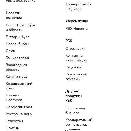
Корпоративная
подписка
Новости
регионов
Уведомления
Санкт-Петербург
RSS Новости
и область
Екатеринбург
РБК
Новосибирск
О компании
Омск
Контактная
Башкортостан
информация
Вологодская
Редакция
область
Размещение
Калининград
рекламы
Краснодарский
край
Другие
Нижний
продукты
Новгород
РБК
Пермский край
Облако для
бизнеса
Ростов-на-Дону
Корпоративный
Татарстан
регистратор
Тюмень
доменов