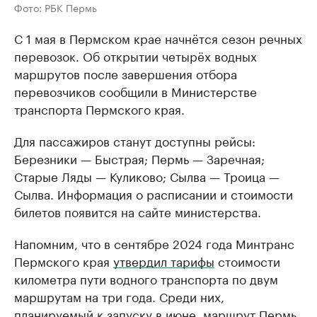
Фото: РБК Пермь
С 1 мая в Пермском крае начнётся сезон речных
перевозок. Об открытии четырёх водных
маршрутов после завершения отбора
перевозчиков сообщили в Министерстве
транспорта Пермского края.
Для пассажиров станут доступны рейсы:
Березники — Быстрая; Пермь — Заречная;
Старые Ляды — Куликово; Сылва — Троица —
Сылва. Информация о расписании и стоимости
билетов появится на сайте министерства.
Напомним, что в сентябре 2024 года Минтранс
Пермского края
утвердил тарифы
стоимости
километра пути водного транспорта по двум
маршрутам на три года. Среди них,
планируемый к запуску в июне, маршрут Пермь