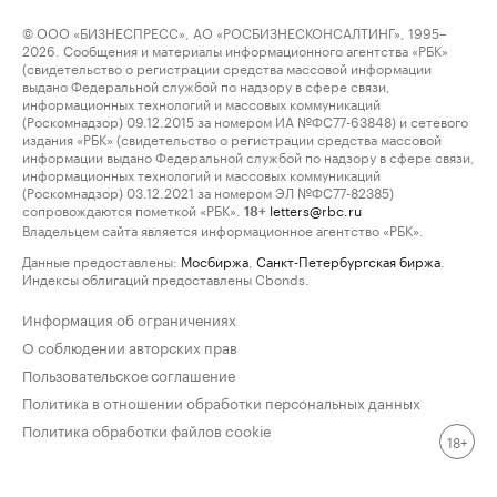
© ООО «БИЗНЕСПРЕСС», АО «РОСБИЗНЕСКОНСАЛТИНГ», 1995–
2026. Сообщения и материалы информационного агентства «РБК»
(свидетельство о регистрации средства массовой информации
выдано Федеральной службой по надзору в сфере связи,
информационных технологий и массовых коммуникаций
(Роскомнадзор) 09.12.2015 за номером ИА №ФС77-63848) и сетевого
издания «РБК» (свидетельство о регистрации средства массовой
информации выдано Федеральной службой по надзору в сфере связи,
информационных технологий и массовых коммуникаций
(Роскомнадзор) 03.12.2021 за номером ЭЛ №ФС77-82385)
сопровождаются пометкой «РБК».
letters@rbc.ru
18+
Владельцем сайта является информационное агентство «РБК».
Данные предоставлены:
Мосбиржа
,
Санкт-Петербургская биржа
.
Индексы облигаций предоставлены Cbonds.
Информация об ограничениях
О соблюдении авторских прав
Пользовательское соглашение
Политика в отношении обработки персональных данных
Политика обработки файлов cookie
18+