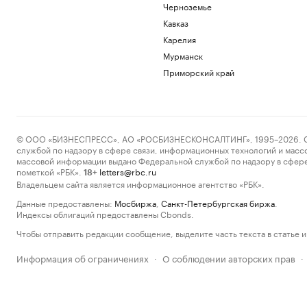
Черноземье
Кавказ
Карелия
Мурманск
Приморский край
© ООО «БИЗНЕСПРЕСС», АО «РОСБИЗНЕСКОНСАЛТИНГ», 1995–2026. Сообщ
службой по надзору в сфере связи, информационных технологий и масс
массовой информации выдано Федеральной службой по надзору в сфере
пометкой «РБК».
letters@rbc.ru
18+
Владельцем сайта является информационное агентство «РБК».
Данные предоставлены:
Мосбиржа
,
Санкт-Петербургская биржа
.
Индексы облигаций предоставлены Cbonds.
Чтобы отправить редакции сообщение, выделите часть текста в статье и 
Информация об ограничениях
О соблюдении авторских прав
·
·