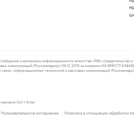
РБ
РБ
Шк
ения и материалы информационного агентства «РБК» (свидетельство о 
овых коммуникаций (Роскомнадзор) 09.12.2015 за номером ИА №ФС77-63848) 
 связи, информационных технологий и массовых коммуникаций (Роскомнадз
нажмите Ctrl + Enter
Пользовательское соглашение
Политика в отношении обработки п
·