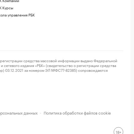
К Компании
К Курсы
ола управления РБК
регистрации средства массовой информации выдано Федеральной
и сетевого издания «РБК» (свидетельство о регистрации средства
ор) 03.12.2021 за номером ЭЛ №ФС77-82385) сопровождаются
ерсональных данных
Политика обработки файлов cookie
·
18+