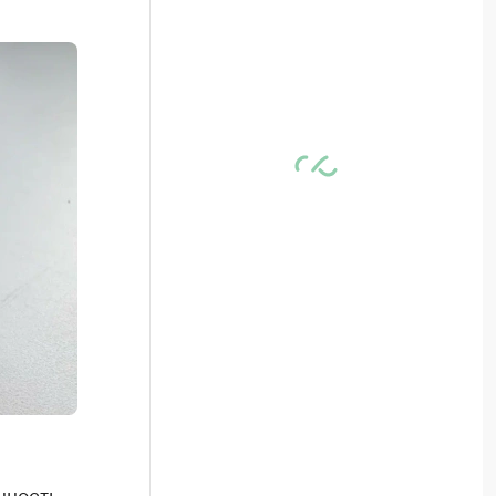
нность