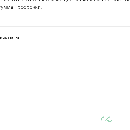
сумма просрочки.
на Ольга