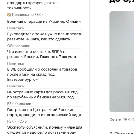
стандарты превращаются в
токсичность
Подписка на РБК
Военная операция на Украине. Онлайн
Политика
Руководителю тоже нужно планировать
развитие. 4 шага, как это сделать
Образование
Что известно об атаках БПЛА на
регионы России. Главное к 7 августа
Политика
В WB сообщили о состоянии товаров
после атаки на склад под
Екатеринбургом
Политика
Иностранные карты для россиян: гид
по зарубежным банкам на 2026 год
РБК Компании
Гастрогид по Центральной России:
сыры, крокодилы и органический сидр
Фото: РБК 
РБК и РСХБ
Эксперты объяснили, почему жилье для
студентов надо было искать «вчера»
В Пермск