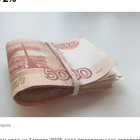
Пермь
ом крае на 1 марта 2025 года просроченную задолже