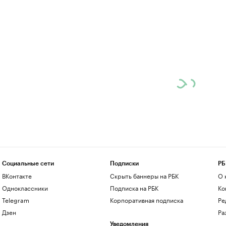
Социальные сети
Подписки
РБ
ВКонтакте
Скрыть баннеры на РБК
О 
Одноклассники
Подписка на РБК
Ко
Telegram
Корпоративная подписка
Ре
Дзен
Ра
Уведомления