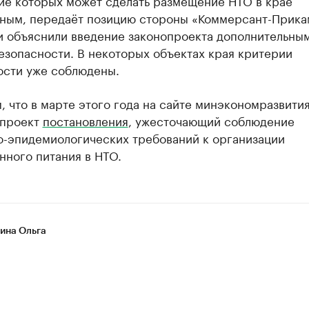
ие которых может сделать размещение НТО в крае
ным, передаёт позицию стороны «Коммерсант-Прика
и объяснили введение законопроекта дополнительны
езопасности. В некоторых объектах края критерии
ости уже соблюдены.
 что в марте этого года на сайте минэкономразвити
 проект
постановления
, ужесточающий соблюдение
о-эпидемиологических требований к организации
нного питания в НТО.
на Ольга