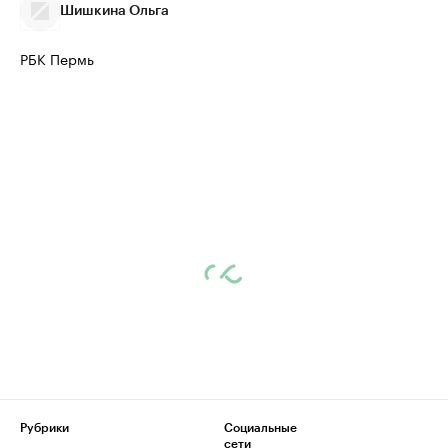
Шишкина Ольга
РБК Пермь
Рубрики
Социальные
сети