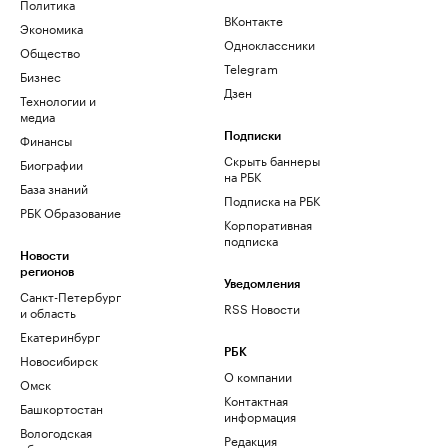
Политика
ВКонтакте
Экономика
Одноклассники
Общество
Telegram
Бизнес
Дзен
Технологии и
медиа
Финансы
Подписки
Скрыть баннеры
Биографии
на РБК
База знаний
Подписка на РБК
РБК Образование
Корпоративная
подписка
Новости
регионов
Уведомления
Санкт-Петербург
RSS Новости
и область
Екатеринбург
РБК
Новосибирск
О компании
Омск
Контактная
Башкортостан
информация
Вологодская
Редакция
область