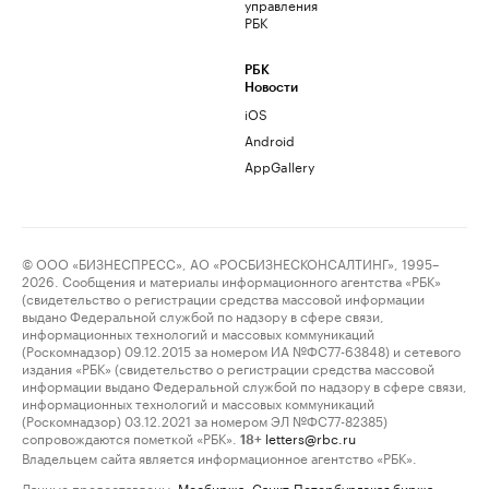
управления
РБК
РБК
Новости
iOS
Android
AppGallery
© ООО «БИЗНЕСПРЕСС», АО «РОСБИЗНЕСКОНСАЛТИНГ», 1995–
2026. Сообщения и материалы информационного агентства «РБК»
(свидетельство о регистрации средства массовой информации
выдано Федеральной службой по надзору в сфере связи,
информационных технологий и массовых коммуникаций
(Роскомнадзор) 09.12.2015 за номером ИА №ФС77-63848) и сетевого
издания «РБК» (свидетельство о регистрации средства массовой
информации выдано Федеральной службой по надзору в сфере связи,
информационных технологий и массовых коммуникаций
(Роскомнадзор) 03.12.2021 за номером ЭЛ №ФС77-82385)
сопровождаются пометкой «РБК».
letters@rbc.ru
18+
Владельцем сайта является информационное агентство «РБК».
Данные предоставлены:
Мосбиржа
,
Санкт-Петербургская биржа
.