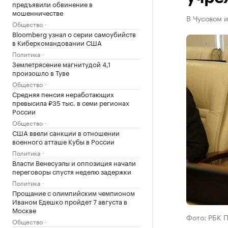
предъявили обвинение в
мошенничестве
В Чусовом и
Общество
Bloomberg узнал о серии самоубийств
в Киберкомандовании США
Политика
Землетрясение магнитудой 4,1
произошло в Туве
Общество
Средняя пенсия неработающих
превысила ₽35 тыс. в семи регионах
России
Общество
США ввели санкции в отношении
военного атташе Кубы в России
Политика
Власти Венесуэлы и оппозиция начали
переговоры спустя неделю задержки
Политика
Прощание с олимпийским чемпионом
Иваном Едешко пройдет 7 августа в
Москве
Фото: РБК 
Общество