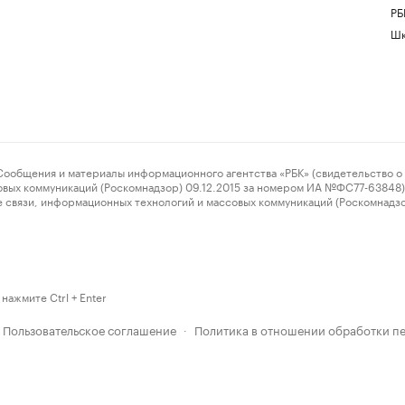
РБ
Шк
ения и материалы информационного агентства «РБК» (свидетельство о 
овых коммуникаций (Роскомнадзор) 09.12.2015 за номером ИА №ФС77-63848) 
 связи, информационных технологий и массовых коммуникаций (Роскомнадз
нажмите Ctrl + Enter
Пользовательское соглашение
Политика в отношении обработки п
·