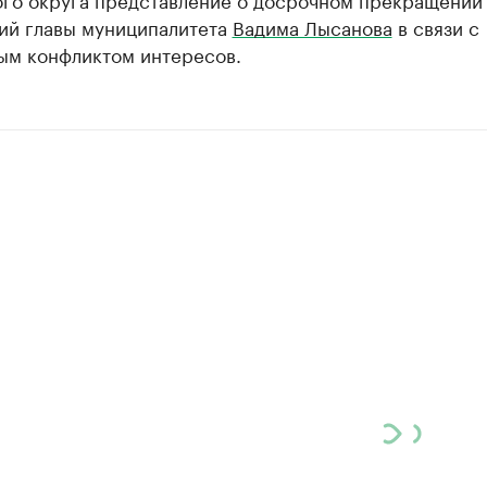
ий главы муниципалитета
Вадима Лысанова
в связи с
ым конфликтом интересов.