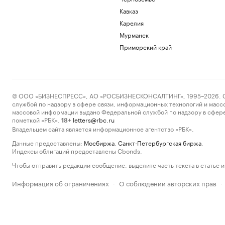
Кавказ
Карелия
Мурманск
Приморский край
© ООО «БИЗНЕСПРЕСС», АО «РОСБИЗНЕСКОНСАЛТИНГ», 1995–2026. Сообщ
службой по надзору в сфере связи, информационных технологий и масс
массовой информации выдано Федеральной службой по надзору в сфере
пометкой «РБК».
letters@rbc.ru
18+
Владельцем сайта является информационное агентство «РБК».
Данные предоставлены:
Мосбиржа
,
Санкт-Петербургская биржа
.
Индексы облигаций предоставлены Cbonds.
Чтобы отправить редакции сообщение, выделите часть текста в статье и 
Информация об ограничениях
О соблюдении авторских прав
·
·