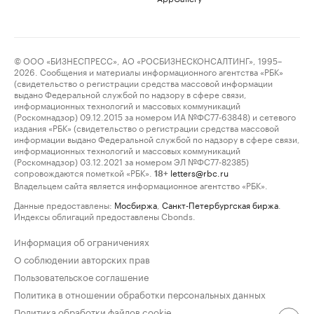
© ООО «БИЗНЕСПРЕСС», АО «РОСБИЗНЕСКОНСАЛТИНГ», 1995–
2026. Сообщения и материалы информационного агентства «РБК»
(свидетельство о регистрации средства массовой информации
выдано Федеральной службой по надзору в сфере связи,
информационных технологий и массовых коммуникаций
(Роскомнадзор) 09.12.2015 за номером ИА №ФС77-63848) и сетевого
издания «РБК» (свидетельство о регистрации средства массовой
информации выдано Федеральной службой по надзору в сфере связи,
информационных технологий и массовых коммуникаций
(Роскомнадзор) 03.12.2021 за номером ЭЛ №ФС77-82385)
сопровождаются пометкой «РБК».
letters@rbc.ru
18+
Владельцем сайта является информационное агентство «РБК».
Данные предоставлены:
Мосбиржа
,
Санкт-Петербургская биржа
.
Индексы облигаций предоставлены Cbonds.
Информация об ограничениях
О соблюдении авторских прав
Пользовательское соглашение
Политика в отношении обработки персональных данных
Политика обработки файлов cookie