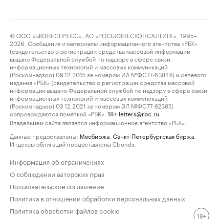
© ООО «БИЗНЕСПРЕСС», АО «РОСБИЗНЕСКОНСАЛТИНГ», 1995–
2026. Сообщения и материалы информационного агентства «РБК»
(свидетельство о регистрации средства массовой информации
выдано Федеральной службой по надзору в сфере связи,
информационных технологий и массовых коммуникаций
(Роскомнадзор) 09.12.2015 за номером ИА №ФС77-63848) и сетевого
издания «РБК» (свидетельство о регистрации средства массовой
информации выдано Федеральной службой по надзору в сфере связи,
информационных технологий и массовых коммуникаций
(Роскомнадзор) 03.12.2021 за номером ЭЛ №ФС77-82385)
сопровождаются пометкой «РБК».
letters@rbc.ru
18+
Владельцем сайта является информационное агентство «РБК».
Данные предоставлены:
Мосбиржа
,
Санкт-Петербургская биржа
.
Индексы облигаций предоставлены Cbonds.
Информация об ограничениях
О соблюдении авторских прав
Пользовательское соглашение
Политика в отношении обработки персональных данных
Политика обработки файлов cookie
18+