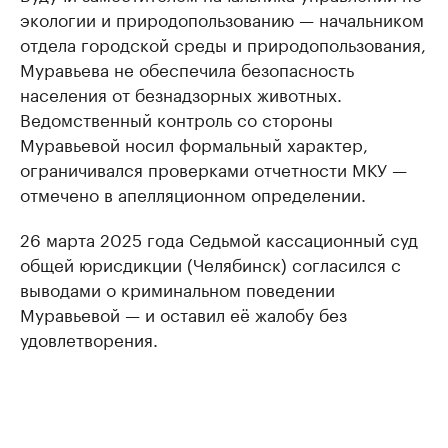
экологии и природопользованию — начальником
отдела городской среды и природопользования,
Муравьева не обеспечила безопасность
населения от безнадзорных животных.
Ведомственный контроль со стороны
Муравьевой носил формальный характер,
ограничивался проверками отчетности МКУ —
отмечено в апелляционном определении.
26 марта 2025 года Седьмой кассационный суд
общей юрисдикции (Челябинск) согласился с
выводами о криминальном поведении
Муравьевой — и оставил её жалобу без
удовлетворения.