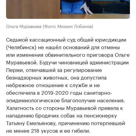
Ольга Муравьева (Фото: Михаил Лобанов)
Седьмой кассационный суд общей юрисдикции
(Челябинск) не нашёл оснований для отмены
или изменения обвинительного приговора Ольге
Муравьевой. Будучи чиновницей администрации
Перми, отвечавшей за регулирование
безнадзорных животных, она допустила
небрежное отношение к службе и не
обеспечила в 2019-2020 годы санитарно-
эпидемиологическое благополучие населения.
Халатность со стороны Муравьевой привела к
нападению бродячих собак на пенсионерку
Татьяну Емельянову, причинению потерпевшей
не менее 218 укусов и ее гибели.