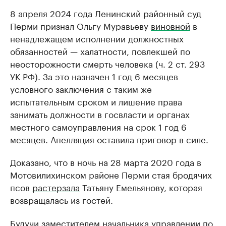
8 апреля 2024 года Ленинский районный суд
Перми признал Ольгу Муравьеву
виновной
в
ненадлежащем исполнении должностных
обязанностей — халатности, повлекшей по
неосторожности смерть человека (ч. 2 ст. 293
УК РФ). За это назначен 1 год 6 месяцев
условного заключения с таким же
испытательным сроком и лишение права
занимать должности в госвласти и органах
местного самоуправления на срок 1 год 6
месяцев. Апелляция оставила приговор в силе.
Доказано, что в ночь на 28 марта 2020 года в
Мотовилихинском районе Перми стая бродячих
псов
растерзала
Татьяну Емельянову, которая
возвращалась из гостей.
Будучи заместителем начальника управлении по