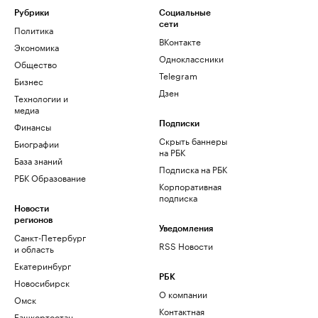
Рубрики
Социальные
сети
Политика
ВКонтакте
Экономика
Одноклассники
Общество
Telegram
Бизнес
Дзен
Технологии и
медиа
Финансы
Подписки
Скрыть баннеры
Биографии
на РБК
База знаний
Подписка на РБК
РБК Образование
Корпоративная
подписка
Новости
регионов
Уведомления
Санкт-Петербург
RSS Новости
и область
Екатеринбург
РБК
Новосибирск
О компании
Омск
Контактная
Башкортостан