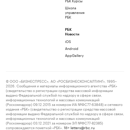
РБК Курсы
Школа
управления
РБК
РБК
Новости
iOS
Android
AppGallery
© ООО «БИЗНЕСПРЕСС», АО «РОСБИЗНЕСКОНСАЛТИНГ», 1995–
2026. Сообщения и материалы информационного агентства «РБК»
(свидетельство о регистрации средства массовой информации
выдано Федеральной службой по надзору в сфере связи,
информационных технологий и массовых коммуникаций
(Роскомнадзор) 09.12.2015 за номером ИА №ФС77-63848) и сетевого
издания «РБК» (свидетельство о регистрации средства массовой
информации выдано Федеральной службой по надзору в сфере связи,
информационных технологий и массовых коммуникаций
(Роскомнадзор) 03.12.2021 за номером ЭЛ №ФС77-82385)
сопровождаются пометкой «РБК».
letters@rbc.ru
18+