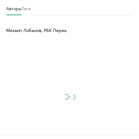
Авторы
Теги
Михаил Лобанов, РБК Пермь