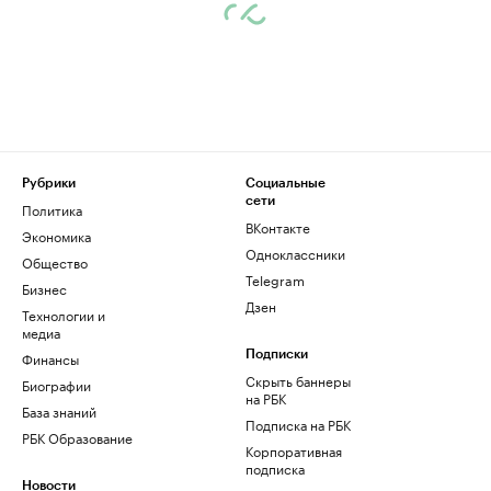
Рубрики
Социальные
сети
Политика
ВКонтакте
Экономика
Одноклассники
Общество
Telegram
Бизнес
Дзен
Технологии и
медиа
Финансы
Подписки
Скрыть баннеры
Биографии
на РБК
База знаний
Подписка на РБК
РБК Образование
Корпоративная
подписка
Новости